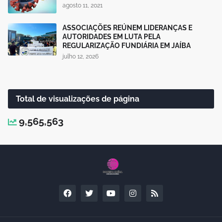
agosto 11, 2021
ASSOCIAÇÕES REÚNEM LIDERANÇAS E
AUTORIDADES EM LUTA PELA
REGULARIZAÇÃO FUNDIÁRIA EM JAÍBA
julho 12, 2026
Total de visualizações de página
9,565,563