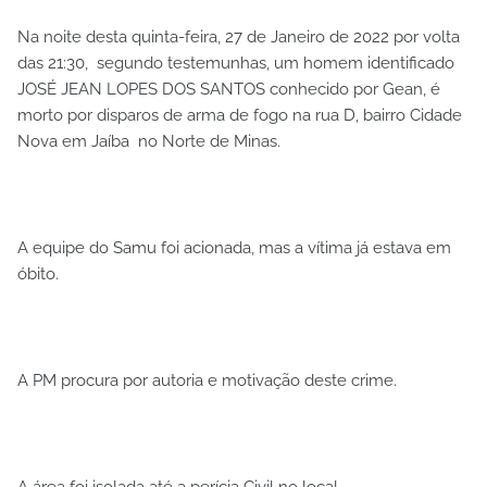
Na noite desta quinta-feira, 27 de Janeiro de 2022 por volta
das 21:30, segundo testemunhas, um homem identificado
JOSÉ JEAN LOPES DOS SANTOS conhecido por Gean, é
morto por disparos de arma de fogo na rua D, bairro Cidade
Nova em Jaíba no Norte de Minas.
A equipe do Samu foi acionada, mas a vítima já estava em
óbito.
A PM procura por autoria e motivação deste crime.
A área foi isolada até a perícia Civil no local.