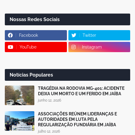
Nossas Redes Sociais
Facebook
Twitter
YouTube
Instagram
Notícias Populares
TRAGÉDIA NA RODOVIA MG-401: ACIDENTE
DEIXA UM MORTO E UM FERIDO EM JAÍBA
junho 12, 2026
ASSOCIAÇÕES REÚNEM LIDERANÇAS E
AUTORIDADES EM LUTA PELA
REGULARIZAÇÃO FUNDIÁRIA EM JAÍBA
julho 12, 2026