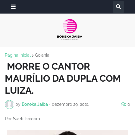
Página inicial
Goiania
MORRE O CANTOR
MAURÍLIO DA DUPLA COM
LUIZA.
by
Boneka Jaíba
•
dezembro 29, 2021
0
Por Sueli Teixeira