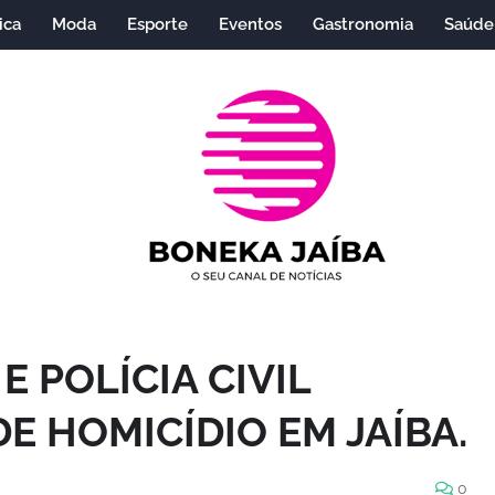
ica
Moda
Esporte
Eventos
Gastronomia
Saúde
E POLÍCIA CIVIL
E HOMICÍDIO EM JAÍBA.
0