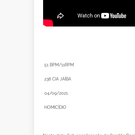
51 BPM/11RPM
238 CIA JAÍBA
04/09/2021
HOMICÍDIO