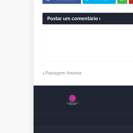
Postar um comentário
Postagem Anterior