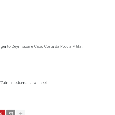
gento Deymisson e Cabo Costa da Polícia Militar.
/?utm_medium=share_sheet