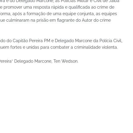
a e do Delegado Marcone, as Polícias Militar e Civil de Jaiba
de promover uma resposta rápida e qualificada ao crime de
 forma, após a formação de uma equipe conjunta, as equipes
que culminaram na prisão em flagrante do Autor do crime
ndo do Capitão Pereira PM e Delegado Marcone da Polícia Civil,
em fortes e unidas para combater a criminalidade violenta.
ira* Delegado Marcone, Ten Wedson.