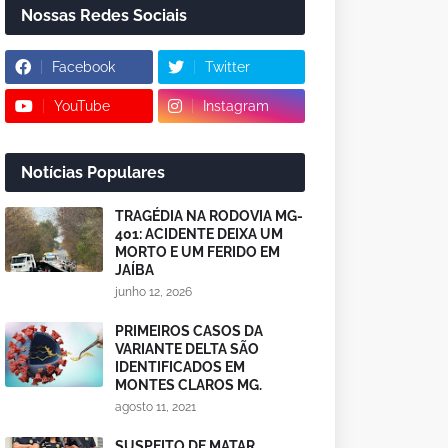
Nossas Redes Sociais
Facebook
Twitter
YouTube
Instagram
Notícias Populares
TRAGÉDIA NA RODOVIA MG-
401: ACIDENTE DEIXA UM
MORTO E UM FERIDO EM
JAÍBA
junho 12, 2026
PRIMEIROS CASOS DA
VARIANTE DELTA SÃO
IDENTIFICADOS EM
MONTES CLAROS MG.
agosto 11, 2021
SUSPEITO DE MATAR