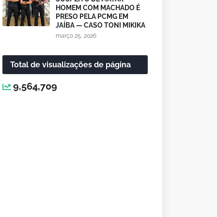
HOMEM COM MACHADO É
PRESO PELA PCMG EM
JAÍBA — CASO TONI MIKIKA
março 25, 2026
Total de visualizações de página
9,564,709