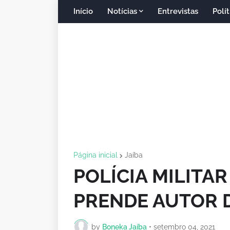
Início
Notícias
Entrevistas
Polít
Página inicial
Jaíba
POLÍCIA MILITAR 
PRENDE AUTOR D
by
Boneka Jaíba
•
setembro 04, 2021