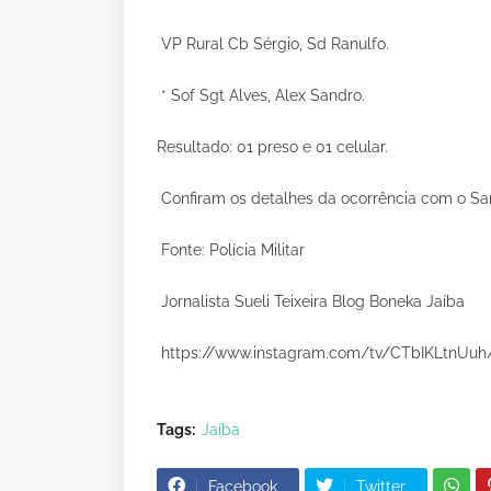
VP Rural Cb Sérgio, Sd Ranulfo.
* Sof Sgt Alves, Alex Sandro.
Resultado: 01 preso e 01 celular.
Confiram os detalhes da ocorrência com o Sar
Fonte: Polícia Militar
Jornalista Sueli Teixeira Blog Boneka Jaíba
https://www.instagram.com/tv/CTbIKLtnUuh
Tags:
Jaíba
Facebook
Twitter