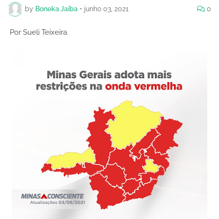
by
Boneka Jaíba
•
junho 03, 2021
0
Por Sueli Teixeira.