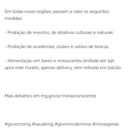
Em todas essas regiões, passam a valer as seguintes
medidas:
- Proibição de eventos, de atrativos culturais e naturais;
- Proibição de academias, clubes e salões de beleza;
- Alimentação em bares e restaurantes limitada até 19h;
após este horário, apenas delivery, sem retirada em balcão.
Mais detalhes em mg.gov.br/minasconsciente
#governomg #saudemg #governodeminas #minasgerais