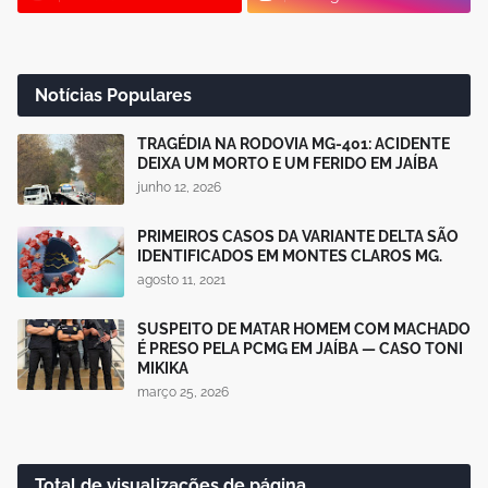
Notícias Populares
TRAGÉDIA NA RODOVIA MG-401: ACIDENTE
DEIXA UM MORTO E UM FERIDO EM JAÍBA
junho 12, 2026
PRIMEIROS CASOS DA VARIANTE DELTA SÃO
IDENTIFICADOS EM MONTES CLAROS MG.
agosto 11, 2021
SUSPEITO DE MATAR HOMEM COM MACHADO
É PRESO PELA PCMG EM JAÍBA — CASO TONI
MIKIKA
março 25, 2026
Total de visualizações de página