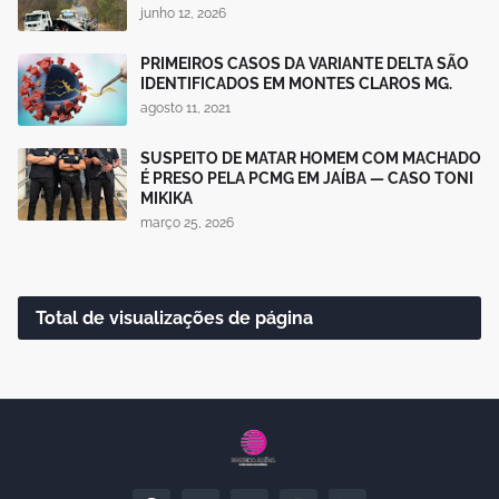
junho 12, 2026
PRIMEIROS CASOS DA VARIANTE DELTA SÃO
IDENTIFICADOS EM MONTES CLAROS MG.
agosto 11, 2021
SUSPEITO DE MATAR HOMEM COM MACHADO
É PRESO PELA PCMG EM JAÍBA — CASO TONI
MIKIKA
março 25, 2026
Total de visualizações de página