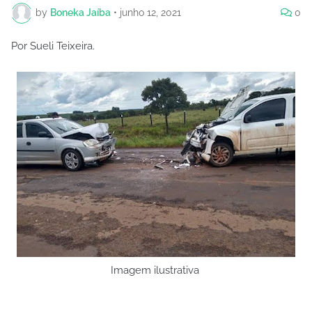
by
Boneka Jaíba
•
junho 12, 2021
0
Por Sueli Teixeira.
Imagem ilustrativa