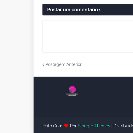
Postar um comentário
Postagem Anterior
Feito Com
Por
Blogger Themes
| Distribui