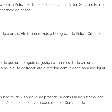
2021, a Policia Militar se deslocou à Rua Airton Sena, no Bairro
mandado de prisão.
zado e preso. Ele foi conduzido à Delegacia de Policia Civil de
 de que um foragido da justiça estaria residindo em uma
o policial se deslocou até a referida comunidade para averiguar
 suspeito, de 48 anos, e, ao proceder a consulta ao sistema, ficou
risão em seu desfavor, expedido pela Comarca de