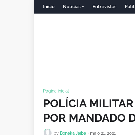
Início
Notícias
Entrevistas
Polít
Página inicial
POLÍCIA MILITA
POR MANDADO DE
by
Boneka Jaíba
•
maio 21, 2021