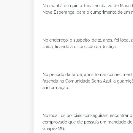
Na manhã de quinta-feira, no dia 20 de Maio de 
Nova Esperança, para o cumprimento de um 
No endereço, o suspeito, de 21 anos, foi locali
Jaíba, ficando à disposição da Justiça.
No período da tarde, após tomar conhecimento
fazenda na Comunidade Serra Azul, a guarniçã
a informação.
No local, os policiais conseguiram encontrar o
comprovado que ele possuía um mandado de p
Guapé/MG.