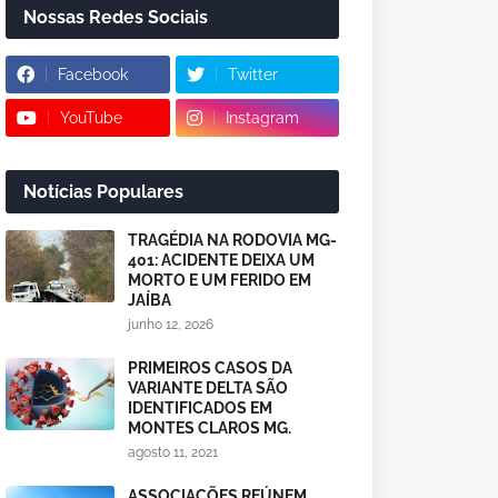
Nossas Redes Sociais
Facebook
Twitter
YouTube
Instagram
Notícias Populares
TRAGÉDIA NA RODOVIA MG-
401: ACIDENTE DEIXA UM
MORTO E UM FERIDO EM
JAÍBA
junho 12, 2026
PRIMEIROS CASOS DA
VARIANTE DELTA SÃO
IDENTIFICADOS EM
MONTES CLAROS MG.
agosto 11, 2021
ASSOCIAÇÕES REÚNEM