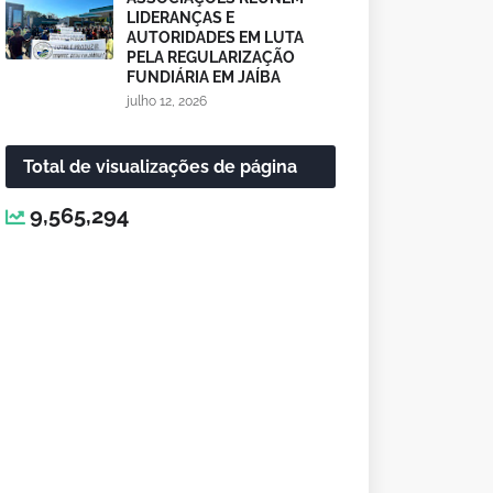
LIDERANÇAS E
AUTORIDADES EM LUTA
PELA REGULARIZAÇÃO
FUNDIÁRIA EM JAÍBA
julho 12, 2026
Total de visualizações de página
9,565,294