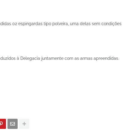
ndidas 02 espingardas tipo polveira, uma delas sem condições
onduzidos à Delegacia juntamente com as armas apreendidas.