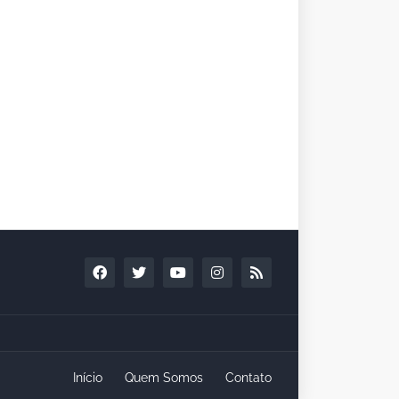
Início
Quem Somos
Contato