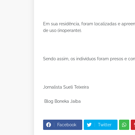
Em sua residência, foram localizadas e apree
de uso (inoperante).
Sendo assim, os indivíduos foram presos e c
Jornalista Sueli Teixeira
Blog Boneka Jaíba
Facebook
Twitter