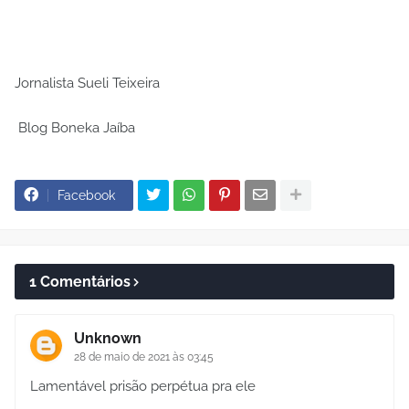
Jornalista Sueli Teixeira
Blog Boneka Jaíba
Facebook
1 Comentários
Unknown
28 de maio de 2021 às 03:45
Lamentável prisão perpétua pra ele