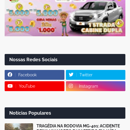
Nossas Redes Sociais
Facebook
Twitter
YouTube
Instagram
Notícias Populares
TRAGÉDIA NA RODOVIA MG-401: ACIDENTE