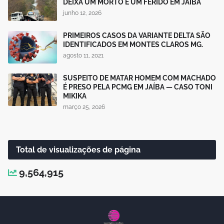
DEIXA UM MORTO E UM FERIDO EM JAÍBA
junho 12, 2026
PRIMEIROS CASOS DA VARIANTE DELTA SÃO
IDENTIFICADOS EM MONTES CLAROS MG.
agosto 11, 2021
SUSPEITO DE MATAR HOMEM COM MACHADO
É PRESO PELA PCMG EM JAÍBA — CASO TONI
MIKIKA
março 25, 2026
Total de visualizações de página
9,564,915