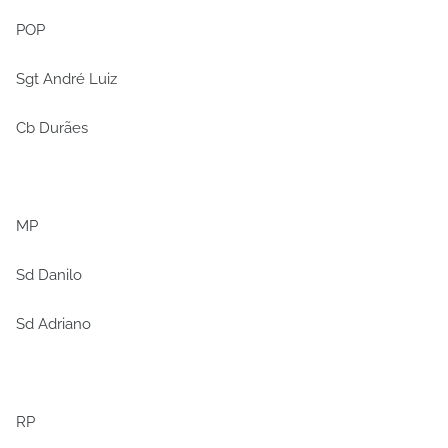
POP
Sgt André Luiz
Cb Durães
MP
Sd Danilo
Sd Adriano
RP