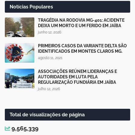
Notícias Populares
TRAGÉDIA NA RODOVIA MG-401: ACIDENTE
DEIXA UM MORTO E UM FERIDO EM JAÍBA
junho 12, 2026
PRIMEIROS CASOS DA VARIANTE DELTA SÃO
IDENTIFICADOS EM MONTES CLAROS MG.
agosto 11, 2021
ASSOCIAÇÕES REÚNEM LIDERANÇAS E
AUTORIDADES EM LUTA PELA
REGULARIZAÇÃO FUNDIÁRIA EM JAÍBA
julho 12, 2026
Total de visualizações de página
9,565,339