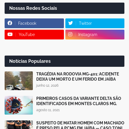
Nossas Redes Sociais
Facebook
Twitter
YouTube
Instagram
Notícias Populares
TRAGÉDIA NA RODOVIA MG-401: ACIDENTE
DEIXA UM MORTO E UM FERIDO EM JAÍBA
junho 12, 2026
PRIMEIROS CASOS DA VARIANTE DELTA SÃO
IDENTIFICADOS EM MONTES CLAROS MG.
agosto 11, 2021
SUSPEITO DE MATAR HOMEM COM MACHADO
É PRESO PELA PCMG EM JAÍBA — CASO TONI