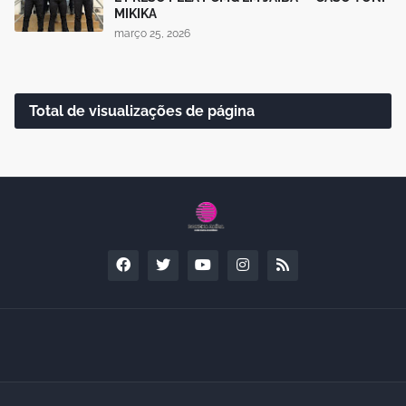
MIKIKA
março 25, 2026
Total de visualizações de página