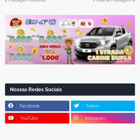
Postagem Anterior
Próxima Postagem
Nossas Redes Sociais
Facebook
Twitter
YouTube
Instagram