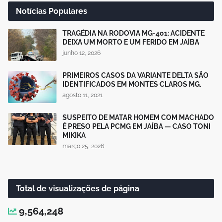
Notícias Populares
TRAGÉDIA NA RODOVIA MG-401: ACIDENTE
DEIXA UM MORTO E UM FERIDO EM JAÍBA
junho 12, 2026
PRIMEIROS CASOS DA VARIANTE DELTA SÃO
IDENTIFICADOS EM MONTES CLAROS MG.
agosto 11, 2021
SUSPEITO DE MATAR HOMEM COM MACHADO
É PRESO PELA PCMG EM JAÍBA — CASO TONI
MIKIKA
março 25, 2026
Total de visualizações de página
9,564,248