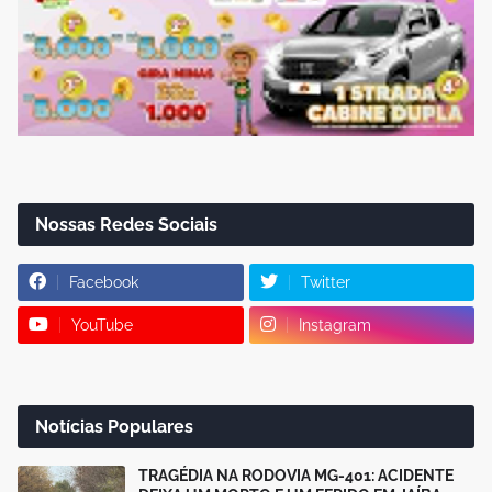
Nossas Redes Sociais
Facebook
Twitter
YouTube
Instagram
Notícias Populares
TRAGÉDIA NA RODOVIA MG-401: ACIDENTE