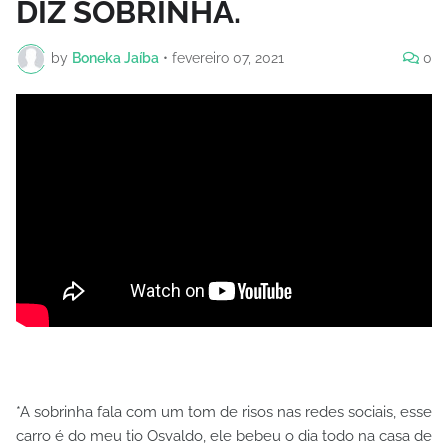
DIZ SOBRINHA.
by
Boneka Jaíba
•
fevereiro 07, 2021
0
*A sobrinha fala com um tom de risos nas redes sociais, esse
carro é do meu tio Osvaldo, ele bebeu o dia todo na casa de