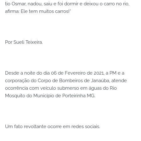
tio Osmar, nadou, saiu e foi dormir e deixou o carro no rio,
afirma: Ele tem muitos carros!*
Por Sueli Teixeira.
Desde a noite do dia 06 de Fevereiro de 2021, a PM e a
corporação do Corpo de Bombeiros de Janaúba, atende
ocorrência com veículo submerso em águas do Rio
Mosquito do Município de Porteirinha MG.
Um fato revoltante ocorre em redes sociais.