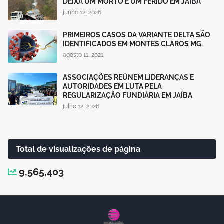
DEIXA UM MORTO E UM FERIDO EM JAÍBA
junho 12, 2026
PRIMEIROS CASOS DA VARIANTE DELTA SÃO
IDENTIFICADOS EM MONTES CLAROS MG.
agosto 11, 2021
ASSOCIAÇÕES REÚNEM LIDERANÇAS E
AUTORIDADES EM LUTA PELA
REGULARIZAÇÃO FUNDIÁRIA EM JAÍBA
julho 12, 2026
Total de visualizações de página
9,565,403