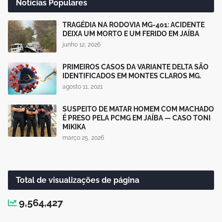
Notícias Populares
TRAGÉDIA NA RODOVIA MG-401: ACIDENTE
DEIXA UM MORTO E UM FERIDO EM JAÍBA
junho 12, 2026
PRIMEIROS CASOS DA VARIANTE DELTA SÃO
IDENTIFICADOS EM MONTES CLAROS MG.
agosto 11, 2021
SUSPEITO DE MATAR HOMEM COM MACHADO
É PRESO PELA PCMG EM JAÍBA — CASO TONI
MIKIKA
março 25, 2026
Total de visualizações de página
9,564,427