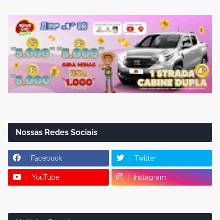
Nossas Redes Sociais
Facebook
Twitter
YouTube
Instagram