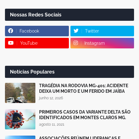
Nossas Redes Sociais
Facebook
Twitter
YouTube
Instagram
Notícias Populares
TRAGÉDIA NA RODOVIA MG-401: ACIDENTE
DEIXA UM MORTO E UM FERIDO EM JAÍBA
junho 12, 2026
PRIMEIROS CASOS DA VARIANTE DELTA SÃO
IDENTIFICADOS EM MONTES CLAROS MG.
agosto 11, 2021
ASSOCIAÇÕES REÚNEM LIDERANÇAS E