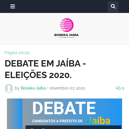
Página inicial
DEBATE EM JAÍBA -
ELEIÇÕES 2020.
by
Boneka Jaíba
•
novembro 07, 2020
0