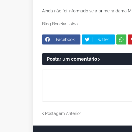
Ainda não foi informado se a primeira dama Mic
Blog Boneka Jaíba
Facebook
Twitter
Postar um comentário
Postagem Anterior