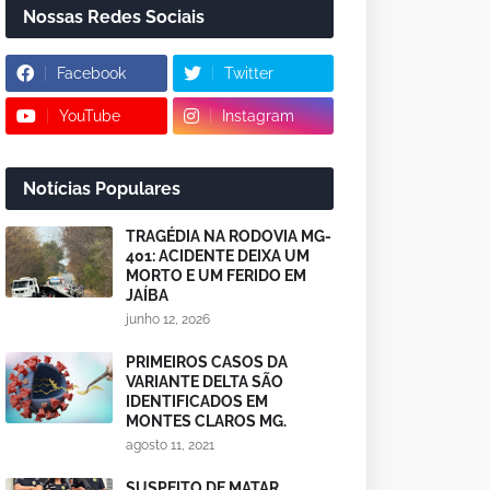
Nossas Redes Sociais
Facebook
Twitter
YouTube
Instagram
Notícias Populares
TRAGÉDIA NA RODOVIA MG-
401: ACIDENTE DEIXA UM
MORTO E UM FERIDO EM
JAÍBA
junho 12, 2026
PRIMEIROS CASOS DA
VARIANTE DELTA SÃO
IDENTIFICADOS EM
MONTES CLAROS MG.
agosto 11, 2021
SUSPEITO DE MATAR