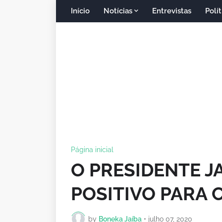
Início
Notícias
Entrevistas
Polít
Página inicial
O PRESIDENTE J
POSITIVO PARA C
by
Boneka Jaíba
•
julho 07, 2020