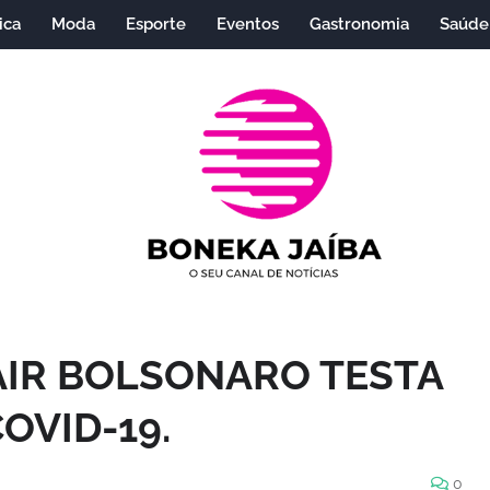
ica
Moda
Esporte
Eventos
Gastronomia
Saúde
AIR BOLSONARO TESTA
OVID-19.
0