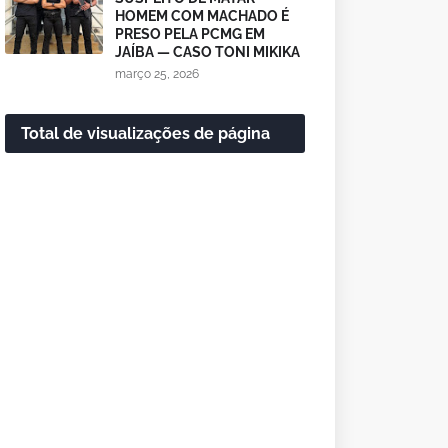
HOMEM COM MACHADO É
PRESO PELA PCMG EM
JAÍBA — CASO TONI MIKIKA
março 25, 2026
Total de visualizações de página