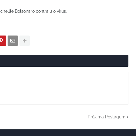
hellle Bolsonaro contraiu o vírus.
Próxima Postagem