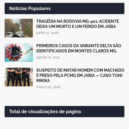
Notícias Populares
TRAGÉDIA NA RODOVIA MG-401: ACIDENTE
DEIXA UM MORTO E UM FERIDO EM JAÍBA
junho 12, 2026
PRIMEIROS CASOS DA VARIANTE DELTA SÃO
IDENTIFICADOS EM MONTES CLAROS MG.
agosto 11, 2021
SUSPEITO DE MATAR HOMEM COM MACHADO
É PRESO PELA PCMG EM JAÍBA — CASO TONI
MIKIKA
março 25, 2026
Total de visualizações de página