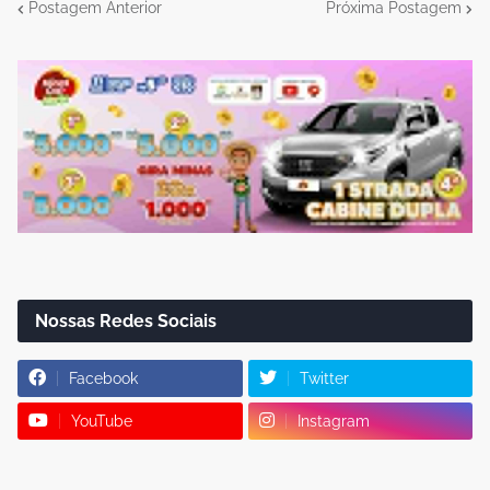
Postagem Anterior
Próxima Postagem
Nossas Redes Sociais
Facebook
Twitter
YouTube
Instagram