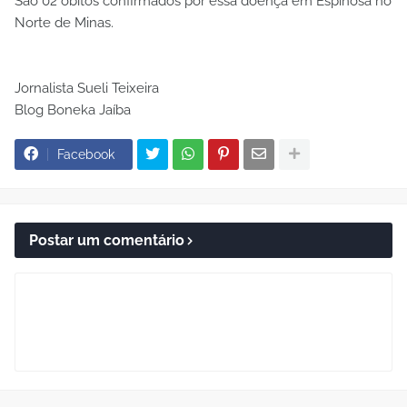
São 02 óbitos confirmados por essa doença em Espinosa no
Norte de Minas.
Jornalista Sueli Teixeira
Blog Boneka Jaíba
Facebook
Postar um comentário