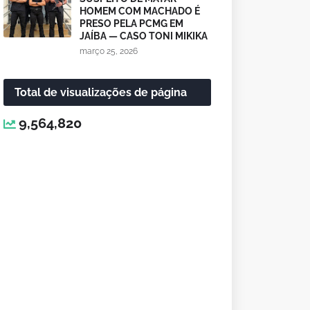
HOMEM COM MACHADO É
PRESO PELA PCMG EM
JAÍBA — CASO TONI MIKIKA
março 25, 2026
Total de visualizações de página
9,564,820