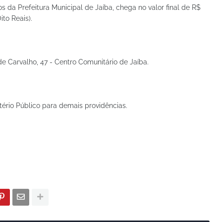
da Prefeitura Municipal de Jaíba, chega no valor final de R$
to Reais).
de Carvalho, 47 - Centro Comunitário de Jaíba.
rio Público para demais providências.