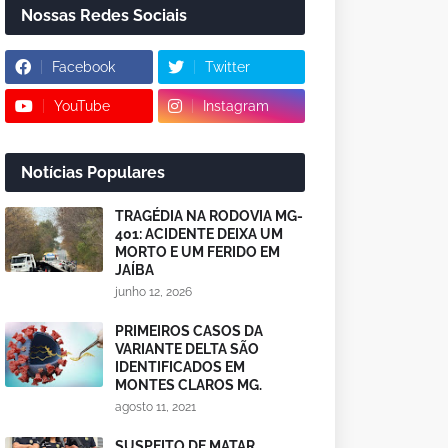
Nossas Redes Sociais
Facebook
Twitter
YouTube
Instagram
Notícias Populares
TRAGÉDIA NA RODOVIA MG-
401: ACIDENTE DEIXA UM
MORTO E UM FERIDO EM
JAÍBA
junho 12, 2026
PRIMEIROS CASOS DA
VARIANTE DELTA SÃO
IDENTIFICADOS EM
MONTES CLAROS MG.
agosto 11, 2021
SUSPEITO DE MATAR