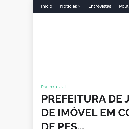
Início
Notícias
Entrevistas
Polít
Página inicial
PREFEITURA DE 
DE IMÓVEL EM 
DE PES...