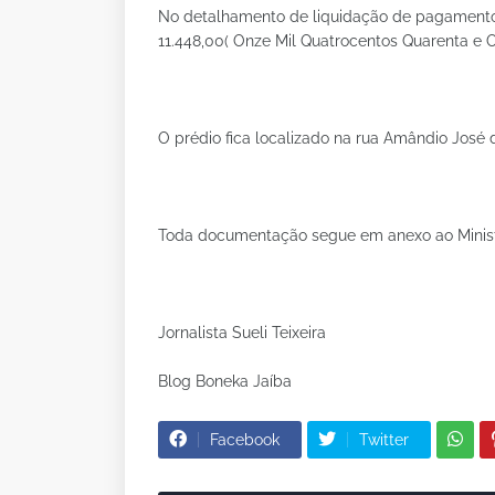
No detalhamento de liquidação de pagamentos 
11.448,00( Onze Mil Quatrocentos Quarenta e Oi
O prédio fica localizado na rua Amândio José 
Toda documentação segue em anexo ao Ministé
Jornalista Sueli Teixeira
Blog Boneka Jaíba
Facebook
Twitter