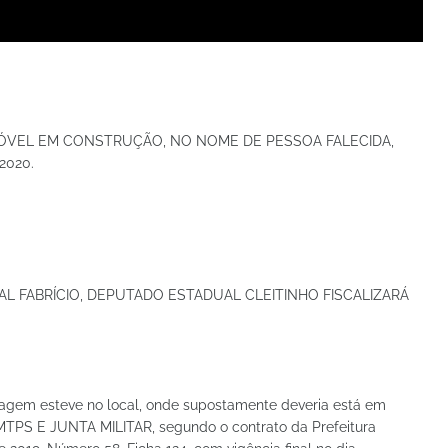
MÓVEL EM CONSTRUÇÃO, NO NOME DE PESSOA FALECIDA,
2020.
L FABRÍCIO, DEPUTADO ESTADUAL CLEITINHO FISCALIZARÁ
tagem esteve no local, onde supostamente deveria está em
MTPS E JUNTA MILITAR, segundo o contrato da Prefeitura