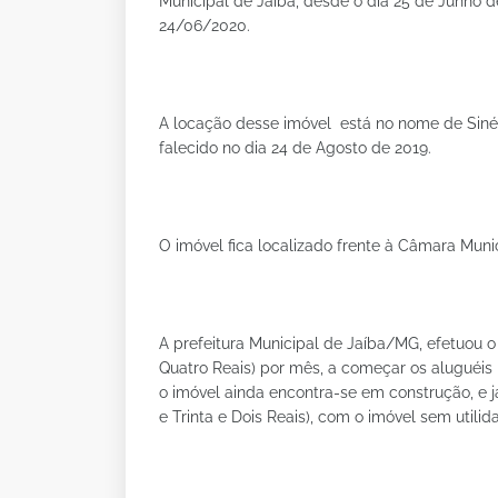
Municipal de Jaíba, desde o dia 25 de Junho de
24/06/2020.
A locação desse imóvel está no nome de Sinés
falecido no dia 24 de Agosto de 2019.
O imóvel fica localizado frente à Câmara Munic
A prefeitura Municipal de Jaíba/MG, efetuou
Quatro Reais) por mês, a começar os aluguéis 
o imóvel ainda encontra-se em construção, e já
e Trinta e Dois Reais), com o imóvel sem utilid