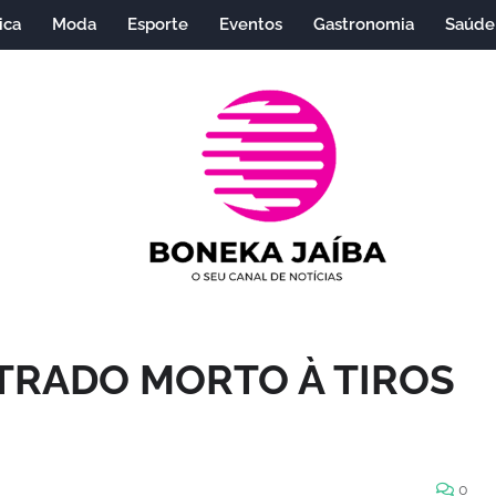
ica
Moda
Esporte
Eventos
Gastronomia
Saúde
TRADO MORTO À TIROS
0