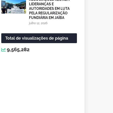
LIDERANÇAS E
AUTORIDADES EM LUTA
PELA REGULARIZAÇÃO
FUNDIÁRIA EM JAÍBA
julho 12, 2026
Total de visualizações de página
9,565,282