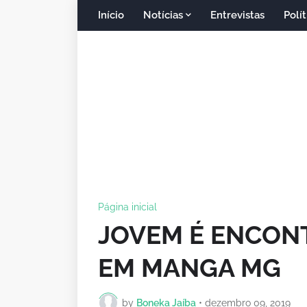
Início
Notícias
Entrevistas
Polít
Página inicial
JOVEM É ENCON
EM MANGA MG
by
Boneka Jaíba
•
dezembro 09, 2019