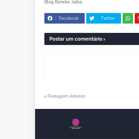
Blog Boneka Jaíba
Facebook
Twitter
Postar um comentário
Postagem Anterior