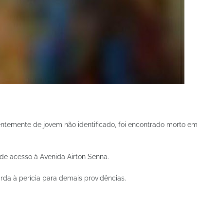
entemente de jovem não identificado, foi encontrado morto em
o de acesso à Avenida Airton Senna.
rda à perícia para demais providências.