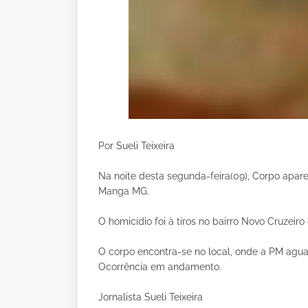
Por Sueli Teixeira
Na noite desta segunda-feira(09), Corpo apar
Manga MG.
O homicídio foi à tiros no bairro Novo Cruzeir
O corpo encontra-se no local, onde a PM agua
Ocorrência em andamento.
Jornalista Sueli Teixeira