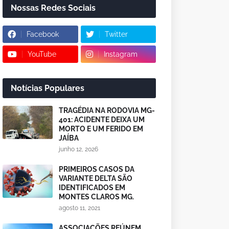
Nossas Redes Sociais
Facebook
Twitter
YouTube
Instagram
Notícias Populares
TRAGÉDIA NA RODOVIA MG-
401: ACIDENTE DEIXA UM
MORTO E UM FERIDO EM
JAÍBA
junho 12, 2026
PRIMEIROS CASOS DA
VARIANTE DELTA SÃO
IDENTIFICADOS EM
MONTES CLAROS MG.
agosto 11, 2021
ASSOCIAÇÕES REÚNEM