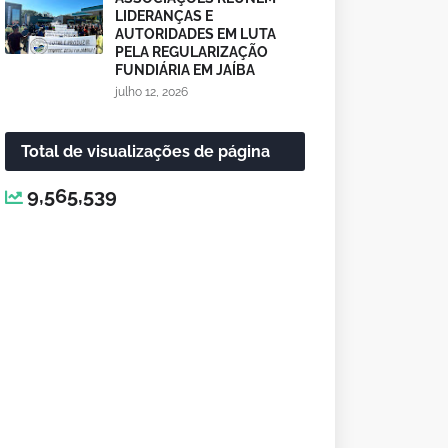
LIDERANÇAS E
AUTORIDADES EM LUTA
PELA REGULARIZAÇÃO
FUNDIÁRIA EM JAÍBA
julho 12, 2026
Total de visualizações de página
9,565,539