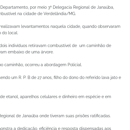
11º Departamento, por meio 3ª Delegacia Regional de Janaúba,
mbustível na cidade de Verdelândia/MG.
ivis realizavam levantamentos naquela cidade, quando observaram
do local.
dois indivíduos retiravam combustível de um caminhão de
avam embaixo de uma árvore.
no caminhão, ocorreu a abordagem Policial.
endo um R. P. B de 27 anos, filho do dono do referido lava jato e
e etanol, aparelhos celulares e dinheiro em espécie e em
egional de Janaúba onde tiveram suas prisões ratificadas.
onstra a dedicação, eficiência e resposta dispensadas aos