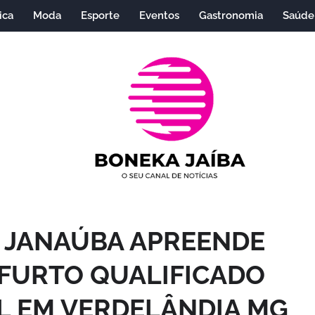
ica
Moda
Esporte
Eventos
Gastronomia
Saúde
DE JANAÚBA APREENDE
 FURTO QUALIFICADO
L EM VERDELÂNDIA MG