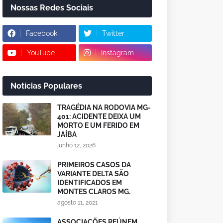
Nossas Redes Sociais
Facebook
Twitter
YouTube
Instagram
Notícias Populares
TRAGÉDIA NA RODOVIA MG-
401: ACIDENTE DEIXA UM
MORTO E UM FERIDO EM
JAÍBA
junho 12, 2026
PRIMEIROS CASOS DA
VARIANTE DELTA SÃO
IDENTIFICADOS EM
MONTES CLAROS MG.
agosto 11, 2021
ASSOCIAÇÕES REÚNEM