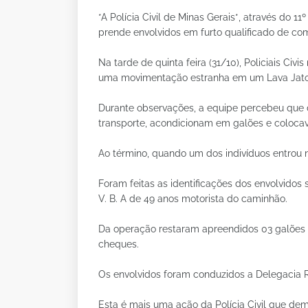
*A Polícia Civil de Minas Gerais*, através do 
prende envolvidos em furto qualificado de co
Na tarde de quinta feira (31/10), Policiais C
uma movimentação estranha em um Lava Jato 
Durante observações, a equipe percebeu que 
transporte, acondicionam em galões e coloc
Ao término, quando um dos indivíduos entrou 
Foram feitas as identificações dos envolvidos s
V. B. A de 49 anos motorista do caminhão.
Da operação restaram apreendidos 03 galões d
cheques.
Os envolvidos foram conduzidos a Delegacia R
Esta é mais uma ação da Polícia Civil que dem