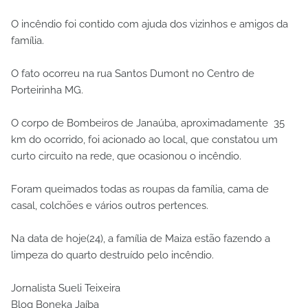
O incêndio foi contido com ajuda dos vizinhos e amigos da
família.
O fato ocorreu na rua Santos Dumont no Centro de
Porteirinha MG.
O corpo de Bombeiros de Janaúba, aproximadamente 35
km do ocorrido, foi acionado ao local, que constatou um
curto circuito na rede, que ocasionou o incêndio.
Foram queimados todas as roupas da família, cama de
casal, colchões e vários outros pertences.
Na data de hoje(24), a família de Maiza estão fazendo a
limpeza do quarto destruído pelo incêndio.
Jornalista Sueli Teixeira
Blog Boneka Jaíba