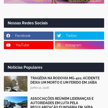
Nossas Redes Sociais
Facebook
Twitter
YouTube
Instagram
Notícias Populares
TRAGÉDIA NA RODOVIA MG-401: ACIDENTE
DEIXA UM MORTO E UM FERIDO EM JAÍBA
junho 12, 2026
ASSOCIAÇÕES REÚNEM LIDERANÇAS E
AUTORIDADES EM LUTA PELA
REGULARIZAÇÃO FUNDIÁRIA EM JAÍBA