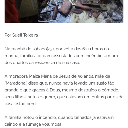
Por Sueli Teixeira
Na manhã de sábado(23), por volta das 6:00 horas da
manhã, família acordam assustados com incêndio em um
dos quartos da residência de sua casa.
A moradora Maiza Maria de Jesus de 50 anos, mãe de
"Maradona", disse que, nunca havia levado um susto tão
grande e que graças à Deus, mesmo destruído o cômodo,
seus filhos, netos e genro, que estavam em outras partes da
casa estão bem.
A família notou o incêndio, quando telhados já estavam
caindo e a fumaça volumosa.