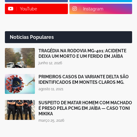
YouTube
Instagram
Notícias Populares
TRAGÉDIA NA RODOVIA MG-401: ACIDENTE
DEIXA UM MORTO E UM FERIDO EM JAÍBA
junho 12, 2026
PRIMEIROS CASOS DA VARIANTE DELTA SÃO
IDENTIFICADOS EM MONTES CLAROS MG.
agosto 11, 2021
SUSPEITO DE MATAR HOMEM COM MACHADO
É PRESO PELA PCMG EM JAÍBA — CASO TONI
MIKIKA
março 25, 2026