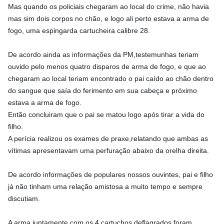
Mas quando os policiais chegaram ao local do crime, não havia
mas sim dois corpos no chão, e logo ali perto estava a arma de
fogo, uma espingarda cartucheira calibre 28.
De acordo ainda as informações da PM,testemunhas teriam
ouvido pelo menos quatro disparos de arma de fogo, e que ao
chegaram ao local teriam encontrado o pai caído ao chão dentro
do sangue que saía do ferimento em sua cabeça e próximo
estava a arma de fogo.
Então concluiram que o pai se matou logo após tirar a vida do
filho.
A perícia realizou os exames de praxe,relatando que ambas as
vítimas apresentavam uma perfuração abaixo da orelha direita.
De acordo informações de populares nossos ouvintes, pai e filho
já não tinham uma relação amistosa a muito tempo e sempre
discutiam.
A arma juntamente com os 4 cartuchos deflagrados foram