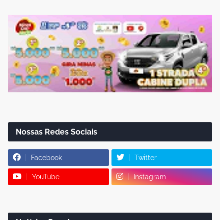
Nossas Redes Sociais
Facebook
Twitter
YouTube
Instagram