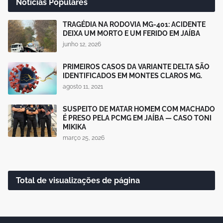
Notícias Populares
TRAGÉDIA NA RODOVIA MG-401: ACIDENTE
DEIXA UM MORTO E UM FERIDO EM JAÍBA
junho 12, 2026
PRIMEIROS CASOS DA VARIANTE DELTA SÃO
IDENTIFICADOS EM MONTES CLAROS MG.
agosto 11, 2021
SUSPEITO DE MATAR HOMEM COM MACHADO
É PRESO PELA PCMG EM JAÍBA — CASO TONI
MIKIKA
março 25, 2026
Total de visualizações de página