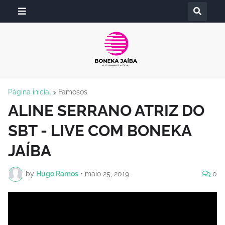
Página inicial
Famosos
ALINE SERRANO ATRIZ DO
SBT - LIVE COM BONEKA
JAÍBA
by
Hugo Ramos
•
maio 25, 2019
0