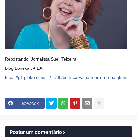
Repostando: Jornalista Sueli Teixeira
Blog Boneka JAÍBA
https://g1.globo.com/…/…/30/beth-carvalho-morre-no-rio.ghtml
Facebook
Postar um comentário