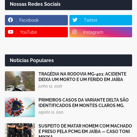
Nossas Redes Sociais
Facebook
Twitter
YouTube
Instagram
Notícias Populares
TRAGÉDIA NA RODOVIA MG-401: ACIDENTE
DEIXA UM MORTO E UM FERIDO EM JAÍBA
junho 12, 2026
PRIMEIROS CASOS DA VARIANTE DELTA SÃO
IDENTIFICADOS EM MONTES CLAROS MG.
agosto 11, 2021
SUSPEITO DE MATAR HOMEM COM MACHADO
É PRESO PELA PCMG EM JAÍBA — CASO TONI
MIKIKA