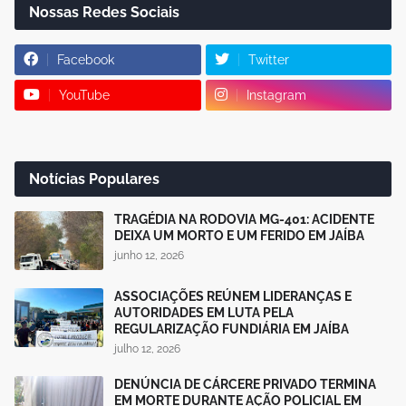
Nossas Redes Sociais
Facebook
Twitter
YouTube
Instagram
Notícias Populares
TRAGÉDIA NA RODOVIA MG-401: ACIDENTE
DEIXA UM MORTO E UM FERIDO EM JAÍBA
junho 12, 2026
ASSOCIAÇÕES REÚNEM LIDERANÇAS E
AUTORIDADES EM LUTA PELA
REGULARIZAÇÃO FUNDIÁRIA EM JAÍBA
julho 12, 2026
DENÚNCIA DE CÁRCERE PRIVADO TERMINA
EM MORTE DURANTE AÇÃO POLICIAL EM