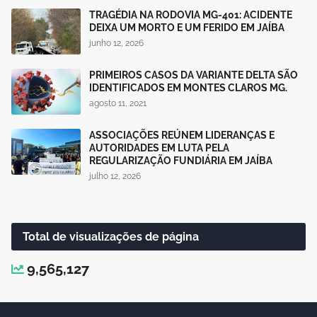
TRAGÉDIA NA RODOVIA MG-401: ACIDENTE
DEIXA UM MORTO E UM FERIDO EM JAÍBA
junho 12, 2026
PRIMEIROS CASOS DA VARIANTE DELTA SÃO
IDENTIFICADOS EM MONTES CLAROS MG.
agosto 11, 2021
ASSOCIAÇÕES REÚNEM LIDERANÇAS E
AUTORIDADES EM LUTA PELA
REGULARIZAÇÃO FUNDIÁRIA EM JAÍBA
julho 12, 2026
Total de visualizações de página
9,565,127