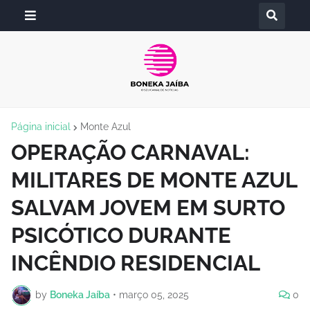
Página inicial
Monte Azul
OPERAÇÃO CARNAVAL:
MILITARES DE MONTE AZUL
SALVAM JOVEM EM SURTO
PSICÓTICO DURANTE
INCÊNDIO RESIDENCIAL
by
Boneka Jaíba
•
março 05, 2025
0