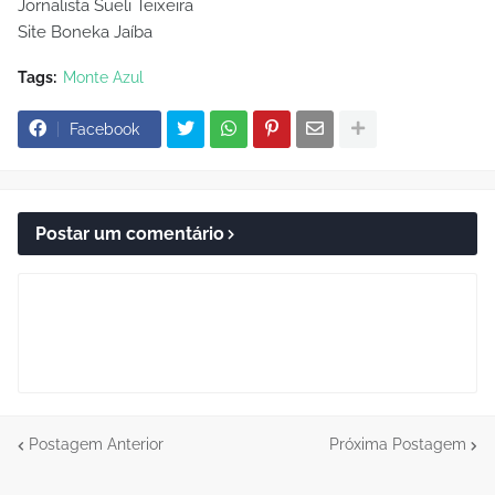
Jornalista Sueli Teixeira
Site Boneka Jaíba
Tags:
Monte Azul
Facebook
Postar um comentário
Postagem Anterior
Próxima Postagem