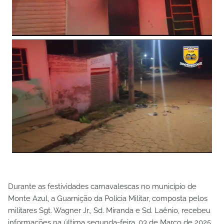
Durante as festividades carnavalescas no município de
Monte Azul, a Guarnição da Polícia Militar, composta pelos
militares Sgt. Wagner Jr., Sd. Miranda e Sd. Laênio, recebeu
informações na última segunda-feira, 03 de Março de 2025,