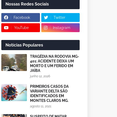
Nossas Redes Sociais
Facebook
Twitter
YouTube
Instagram
Notícias Populares
TRAGÉDIA NA RODOVIA MG-
401: ACIDENTE DEIXA UM
MORTO E UM FERIDO EM
JAÍBA
junho 12, 2026
PRIMEIROS CASOS DA
VARIANTE DELTA SÃO
IDENTIFICADOS EM
MONTES CLAROS MG.
agosto 11, 2021
SUSPEITO DE MATAR