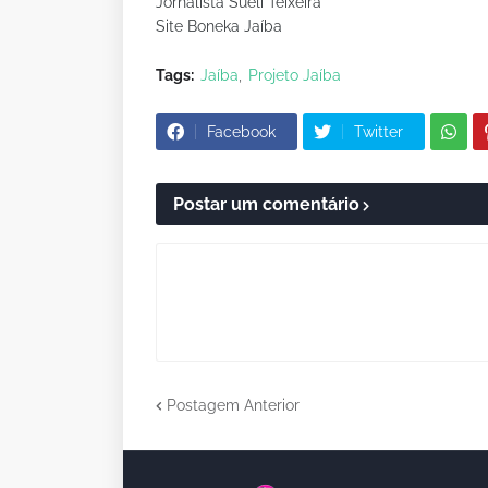
Jornalista Sueli Teixeira
Site Boneka Jaíba
Tags:
Jaíba
Projeto Jaíba
Facebook
Twitter
Postar um comentário
Postagem Anterior