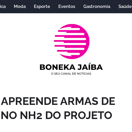
ica
Moda
Esporte
Eventos
Gastronomia
Saúde
R APREENDE ARMAS DE
 NO NH2 DO PROJETO