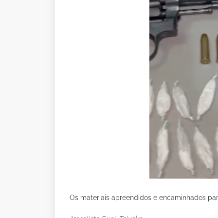
Os materiais apreendidos e encaminhados para 