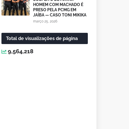
HOMEM COM MACHADO É
PRESO PELA PCMG EM
JAÍBA — CASO TONI MIKIKA
março 25, 2026
Total de visualizações de página
9,564,218