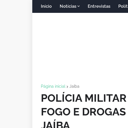
Início
Notícias
Entrevistas
Polít
Página inicial
Jaíba
POLÍCIA MILITA
FOGO E DROGAS
JAÍBA