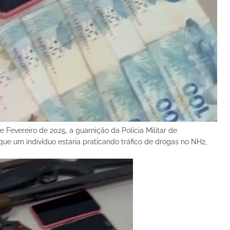
 Fevereiro de 2025, a guarnição da Polícia Militar de
e um indivíduo estaria praticando tráfico de drogas no NH2,