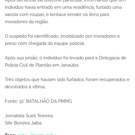
Após denúncia via telefone particular, informando que um
indivíduo havia entrado em uma residência, furtado uma
sacola com roupas, e tentava vender os itens para
moradores da região.
O suspeito foi identificado, imobilizado por moradores e
preso com chegada da equipe policial.
Após sua prisão, o indivíduo foi levado para a Delegacia de
Polícia Civil de Plantão em Janaúba.
Três objetos que haviam sido furtados, foram recuperados e
devolvidos à vítima.
Fonte: 51° BATALHÃO DA PMMG
Jornalista Sueli Teixeira
Site Boneka Jaíba