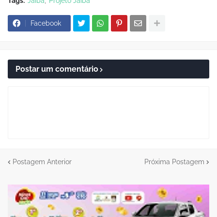
Tags:
Jaíba
Projeto Jaíba
Facebook
Postar um comentário
Postagem Anterior
Próxima Postagem