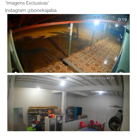
*Imagens Exclusivas*
Instagram @bonekajaiba