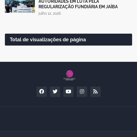
AUTORIDADES EM LUTA PELA
REGULARIZAÇÃO FUNDIÁRIA EM JAÍBA
julho 12, 2026
Total de visualizações de página