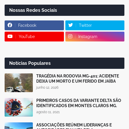
Nossas Redes Sociais
Facebook
Twitter
YouTube
Instagram
Notícias Populares
TRAGÉDIA NA RODOVIA MG-401: ACIDENTE
DEIXA UM MORTO E UM FERIDO EM JAÍBA
junho 12, 2026
PRIMEIROS CASOS DA VARIANTE DELTA SÃO
IDENTIFICADOS EM MONTES CLAROS MG.
agosto 11, 2021
ASSOCIAÇÕES REÚNEM LIDERANÇAS E