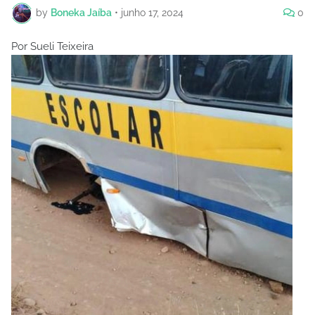
by
Boneka Jaíba
•
junho 17, 2024
0
Por Sueli Teixeira