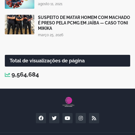
agosto 11, 2021
SUSPEITO DE MATAR HOMEM COM MACHADO
É PRESO PELA PCMG EM JAÍBA — CASO TONI
MIKIKA
março 25, 2026
Total de visualizações de página
9,564,684