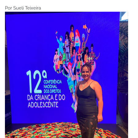
Por Sueli Teixeira