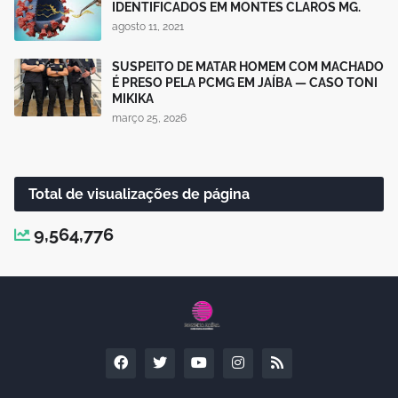
IDENTIFICADOS EM MONTES CLAROS MG.
agosto 11, 2021
SUSPEITO DE MATAR HOMEM COM MACHADO
É PRESO PELA PCMG EM JAÍBA — CASO TONI
MIKIKA
março 25, 2026
Total de visualizações de página
9,564,776