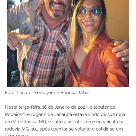
Foto: Locutor Ferrugem e Boneka Jaíba
Nesta terça-feira, 16 de Janeiro de 2024, o locutor de
Rodeios "Ferrugem" de Janaúba estava vindo de sua roça
em Verdelândia MG, e sofre acidente com seu veículo na
rodovia MG-401, após cochilar ao volante e colidir-se em