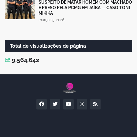
SUSPEITO DE MATAR HOMEM COM MACHADO
É PRESO PELA PCMG EM JAÍBA — CASO TONI
MIKIKA
março 25, 2026
Total de visualizações de página
9,564,642