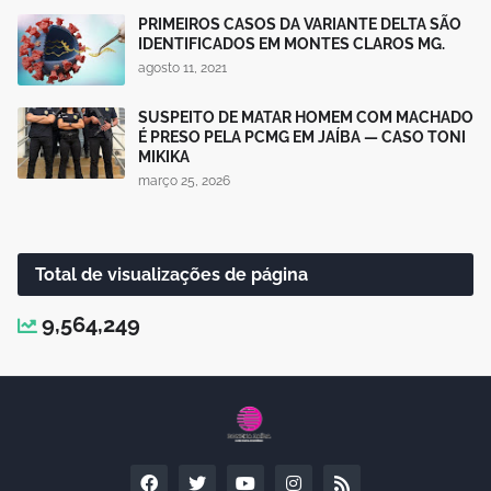
PRIMEIROS CASOS DA VARIANTE DELTA SÃO
IDENTIFICADOS EM MONTES CLAROS MG.
agosto 11, 2021
SUSPEITO DE MATAR HOMEM COM MACHADO
É PRESO PELA PCMG EM JAÍBA — CASO TONI
MIKIKA
março 25, 2026
Total de visualizações de página
9,564,249