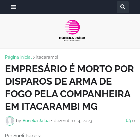
Página inicial
Itacarambi
EMPRESÁRIO É MORTO POR
DISPAROS DE ARMA DE
FOGO PELA COMPANHEIRA
EM ITACARAMBI MG
by
Boneka Jaíba
•
dezembro 14, 2023
0
Por Sueli Teixeira