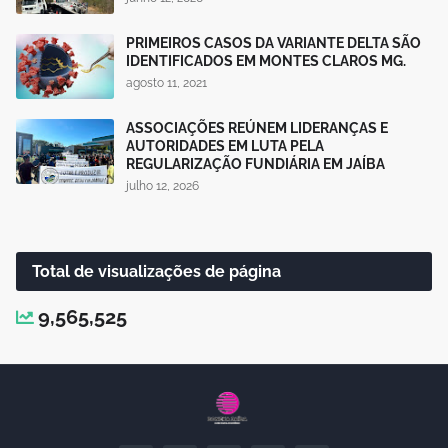
PRIMEIROS CASOS DA VARIANTE DELTA SÃO
IDENTIFICADOS EM MONTES CLAROS MG.
agosto 11, 2021
ASSOCIAÇÕES REÚNEM LIDERANÇAS E
AUTORIDADES EM LUTA PELA
REGULARIZAÇÃO FUNDIÁRIA EM JAÍBA
julho 12, 2026
Total de visualizações de página
9,565,525