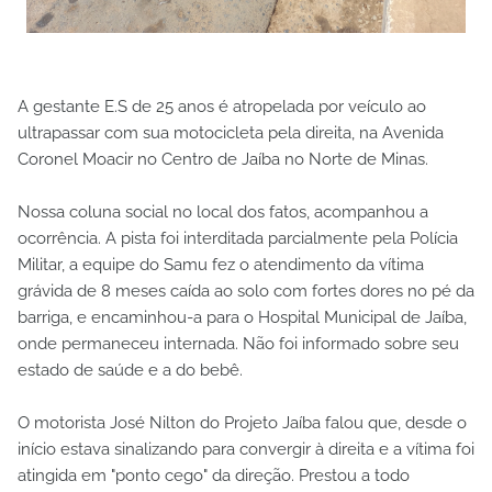
A gestante E.S de 25 anos é atropelada por veículo ao
ultrapassar com sua motocicleta pela direita, na Avenida
Coronel Moacir no Centro de Jaíba no Norte de Minas.
Nossa coluna social no local dos fatos, acompanhou a
ocorrência. A pista foi interditada parcialmente pela Polícia
Militar, a equipe do Samu fez o atendimento da vítima
grávida de 8 meses caída ao solo com fortes dores no pé da
barriga, e encaminhou-a para o Hospital Municipal de Jaíba,
onde permaneceu internada. Não foi informado sobre seu
estado de saúde e a do bebê.
O motorista José Nilton do Projeto Jaíba falou que, desde o
início estava sinalizando para convergir à direita e a vítima foi
atingida em "ponto cego" da direção. Prestou a todo