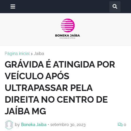
Página inicial
Jaíba
GRÁVIDA É ATINGIDA POR
VEÍCULO APÓS
ULTRAPASSAR PELA
DIREITA NO CENTRO DE
JAÍBA MG
by
Boneka Jaíba
•
setembro 30, 2023
0