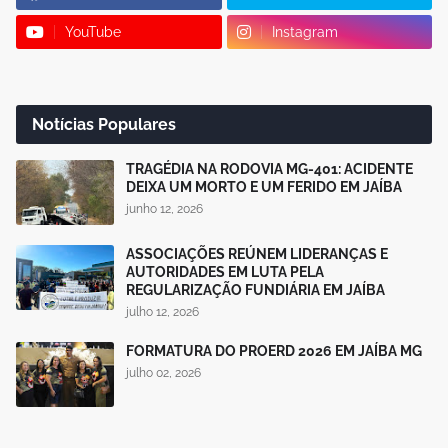
YouTube
Instagram
Notícias Populares
TRAGÉDIA NA RODOVIA MG-401: ACIDENTE
DEIXA UM MORTO E UM FERIDO EM JAÍBA
junho 12, 2026
ASSOCIAÇÕES REÚNEM LIDERANÇAS E
AUTORIDADES EM LUTA PELA
REGULARIZAÇÃO FUNDIÁRIA EM JAÍBA
julho 12, 2026
FORMATURA DO PROERD 2026 EM JAÍBA MG
julho 02, 2026