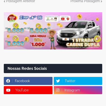
Postagem Anterior
Próxima Postagem
Nossas Redes Sociais
Facebook
Twitter
YouTube
Instagram