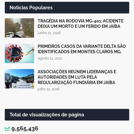
Notícias Populares
TRAGÉDIA NA RODOVIA MG-401: ACIDENTE
DEIXA UM MORTO E UM FERIDO EM JAÍBA
junho 12, 2026
PRIMEIROS CASOS DA VARIANTE DELTA SÃO
IDENTIFICADOS EM MONTES CLAROS MG.
agosto 11, 2021
ASSOCIAÇÕES REÚNEM LIDERANÇAS E
AUTORIDADES EM LUTA PELA
REGULARIZAÇÃO FUNDIÁRIA EM JAÍBA
julho 12, 2026
Total de visualizações de página
9,565,436