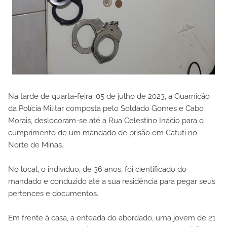
Na tarde de quarta-feira, 05 de julho de 2023, a Guarnição
da Polícia Militar composta pelo Soldado Gomes e Cabo
Morais, deslocoram-se até a Rua Celestino Inácio para o
cumprimento de um mandado de prisão em Catuti no
Norte de Minas.
No local, o indivíduo, de 36 anos, foi cientificado do
mandado e conduzido até a sua residência para pegar seus
pertences e documentos.
Em frente à casa, a enteada do abordado, uma jovem de 21