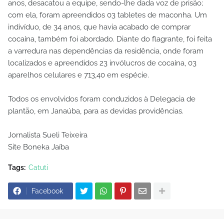
anos, desacatou a equipe, sendo-lhe dada voz de prisão;
com ela, foram apreendidos 03 tabletes de maconha. Um
indivíduo, de 34 anos, que havia acabado de comprar
cocaína, também foi abordado. Diante do flagrante, foi feita
a varredura nas dependências da residência, onde foram
localizados e apreendidos 23 invólucros de cocaína, 03
aparelhos celulares e 713,40 em espécie.
Todos os envolvidos foram conduzidos à Delegacia de
plantão, em Janaúba, para as devidas providências.
Jornalista Sueli Teixeira
Site Boneka Jaíba
Tags:
Catuti
Facebook