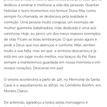
dedicou a ensinar e melhorar a vida das pessoas. Quantas
histórias e bons momentos nós temos! Dona Rita, como
sempre foi chamada, se destacava pela lealdade e
correção. Uma pessoa muito corajosa, um exemplo de
mulher guerreira, batalhadora, mãe dedicada e uma avó
carinhosa. Hoje, eu perco um dos meus maiores exemplos
de vida. Ficam as boas lembranças. O que posso agora é
pedir a Deus que nos abençoe e conforte. Mãe, sentirei
muito a sua falta, mas sei que a senhora descansou e já
está em um lugar muito melhor, nos braços do Pai. Para
sempre a manteremos guardada em nossa memória e em
nossos corações. Descanse em paz!
O velório acontecerá a partir de 12h, no Memorial da Santa
Casa, e o sepultamento às 16h30, no Cemitério Bonfim, em
Montes Claros.
De antemão, agradeço a todos pelas mensagens e