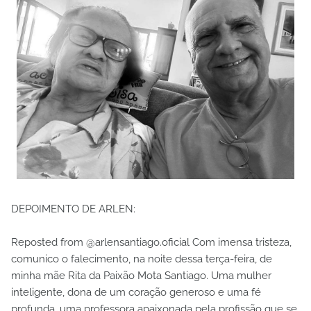
DEPOIMENTO DE ARLEN:
Reposted from @arlensantiago.oficial Com imensa tristeza,
comunico o falecimento, na noite dessa terça-feira, de
minha mãe Rita da Paixão Mota Santiago. Uma mulher
inteligente, dona de um coração generoso e uma fé
profunda, uma professora apaixonada pela profissão que se