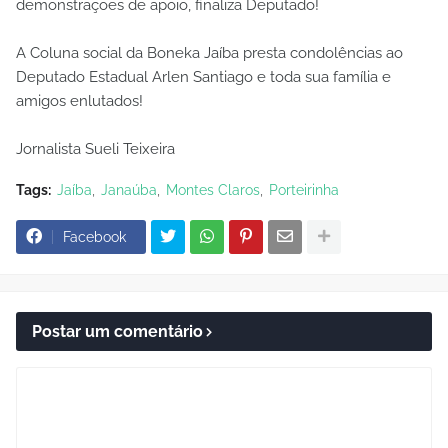
demonstrações de apoio, finaliza Deputado!
A Coluna social da Boneka Jaíba presta condolências ao
Deputado Estadual Arlen Santiago e toda sua família e
amigos enlutados!
Jornalista Sueli Teixeira
Tags:
Jaíba
Janaúba
Montes Claros
Porteirinha
Facebook
Postar um comentário