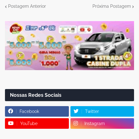
Postagem Anterior
Próxima Postagem
Nossas Redes Sociais
Facebook
Twitter
YouTube
Instagram