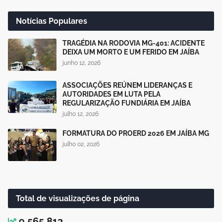
Notícias Populares
TRAGÉDIA NA RODOVIA MG-401: ACIDENTE
DEIXA UM MORTO E UM FERIDO EM JAÍBA
junho 12, 2026
ASSOCIAÇÕES REÚNEM LIDERANÇAS E
AUTORIDADES EM LUTA PELA
REGULARIZAÇÃO FUNDIÁRIA EM JAÍBA
julho 12, 2026
FORMATURA DO PROERD 2026 EM JAÍBA MG
julho 02, 2026
Total de visualizações de página
9,565,813