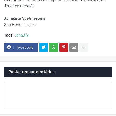
Janaúba e região.
Jornalista Sueli Teixeira
Site Boneka Jaíba
Tags:
Janaúba
Facebook
Postar um comentário