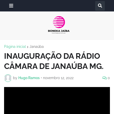
Página inicial
Janaúba
INAUGURAÇÃO DA RÁDIO
CÂMARA DE JANAÚBA MG.
by
Hugo Ramos
•
novembro 12, 2022
0