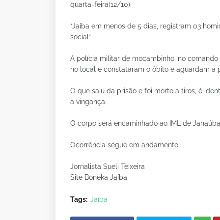
quarta-feira(12/10).
*Jaíba em menos de 5 dias, registram 03 homi
social*
A polícia militar de mocambinho, no comando
no local e constataram o óbito e aguardam a pe
O que saiu da prisão e foi morto a tiros, é ide
à vingança.
O corpo será encaminhado ao IML de Janaúba
Ocorrência segue em andamento.
Jornalista Sueli Teixeira
Site Boneka Jaíba
Tags:
Jaíba