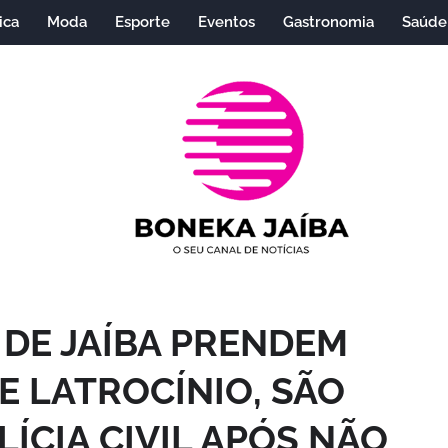
ica
Moda
Esporte
Eventos
Gastronomia
Saúde
R DE JAÍBA PRENDEM
E LATROCÍNIO, SÃO
LÍCIA CIVIL APÓS NÃO