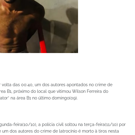
r volta das 00:40, um dos autores apontados no crime de
 área B1, próximo do local que vitimou Wilson Ferreira do
ator* na área B1 no último domingo(09).
unda-feira(10/10), a polícia civil soltou na terça-feira(11/10) por
e um dos autores do crime de latrocínio é morto à tiros nesta