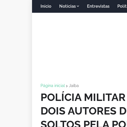
Início
Notícias
Entrevistas
Polít
Página inicial
Jaíba
POLÍCIA MILITA
DOIS AUTORES D
SOLTOS PELA PO