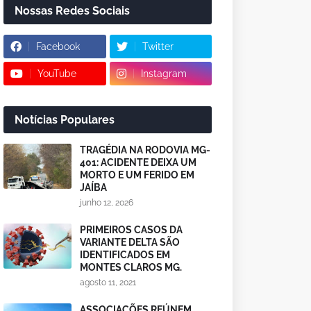
Nossas Redes Sociais
Facebook
Twitter
YouTube
Instagram
Notícias Populares
TRAGÉDIA NA RODOVIA MG-
401: ACIDENTE DEIXA UM
MORTO E UM FERIDO EM
JAÍBA
junho 12, 2026
PRIMEIROS CASOS DA
VARIANTE DELTA SÃO
IDENTIFICADOS EM
MONTES CLAROS MG.
agosto 11, 2021
ASSOCIAÇÕES REÚNEM