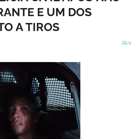
RANTE E UM DOS
O A TIROS
0