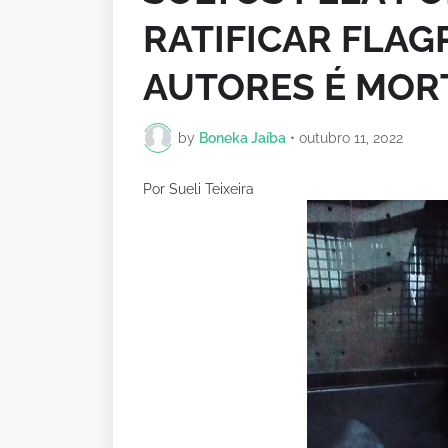
RATIFICAR FLAG
AUTORES É MORT
by
Boneka Jaíba
•
outubro 11, 2022
Por Sueli Teixeira