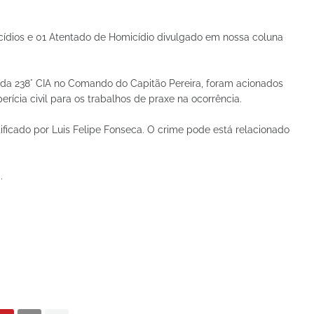
cídios e 01 Atentado de Homicídio divulgado em nossa coluna
 da 238° CIA no Comando do Capitão Pereira, foram acionados
rícia civil para os trabalhos de praxe na ocorrência.
ntificado por Luis Felipe Fonseca. O crime pode está relacionado
.