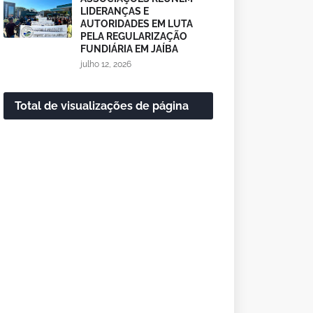
LIDERANÇAS E
AUTORIDADES EM LUTA
PELA REGULARIZAÇÃO
FUNDIÁRIA EM JAÍBA
julho 12, 2026
Total de visualizações de página