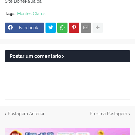
Site Boneka Jaíba
Tags:
Montes Claros
Facebook
Postar um comentário
Postagem Anterior
Próxima Postagem