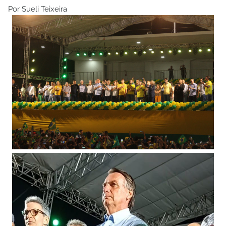
Por Sueli Teixeira