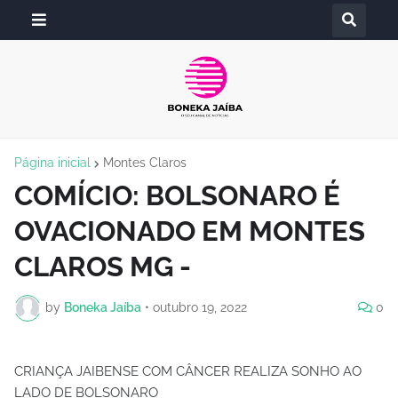
Página inicial
Montes Claros
COMÍCIO: BOLSONARO É
OVACIONADO EM MONTES
CLAROS MG -
by
Boneka Jaíba
•
outubro 19, 2022
0
CRIANÇA JAIBENSE COM CÂNCER REALIZA SONHO AO
LADO DE BOLSONARO