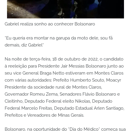
Gabriel realiza sonho ao conhecer Bolsonaro
*Eu queria era montar na garupa da moto dele, sou fã
demais, diz Gabriel*
Na noite de terça-feira, 18 de outubro de 2022, o candidato
à reeleição para Presidente Jair Messias Bolsonaro junto ao
seu vice General Braga Netto estiveram em Montes Claros
com várias autoridades: Prefeito Humberto Souto, Moacyr
Presidente da sociedade rural de Montes Claros,
Governador Romeu Zema, Senadores Flávio Bolsonaro e
Cleitinho, Deputado Federal eleito Nikolas, Deputado
Federal Marcelo Freitas, Deputado Estadual Arlen Santiago,
Prefeitos e Vereadores de Minas Gerais.
Bolsonaro, na oportunidade do *Dia do Médico* começa sua