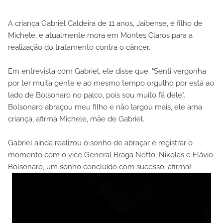
A criança Gabriel Caldeira de 11 anos, Jaibense, é filho de
Michele, e atualmente mora em Montes Claros para a
realização do tratamento contra o câncer.
Em entrevista com Gabriel, ele disse que: "Senti vergonha
por ter muita gente e ao mesmo tempo orgulho por está ao
lado de Bolsonaro no palco, pois sou muito fã dele".
Bolsonaro abraçou meu filho e não largou mais, ele ama
criança, afirma Michele, mãe de Gabriel.
Gabriel ainda realizou o sonho de abraçar e registrar o
momento com o vice General Braga Netto, Nikolas e Flávio
Bolsonaro, um sonho concluído com sucesso, afirma!