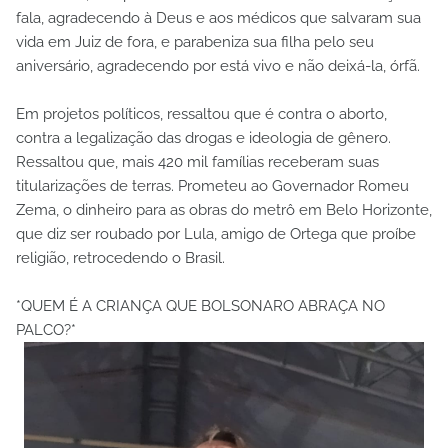
fala, agradecendo à Deus e aos médicos que salvaram sua
vida em Juiz de fora, e parabeniza sua filha pelo seu
aniversário, agradecendo por está vivo e não deixá-la, órfã.
Em projetos políticos, ressaltou que é contra o aborto,
contra a legalização das drogas e ideologia de gênero.
Ressaltou que, mais 420 mil famílias receberam suas
titularizações de terras. Prometeu ao Governador Romeu
Zema, o dinheiro para as obras do metrô em Belo Horizonte,
que diz ser roubado por Lula, amigo de Ortega que proíbe
religião, retrocedendo o Brasil.
*QUEM É A CRIANÇA QUE BOLSONARO ABRAÇA NO
PALCO?*