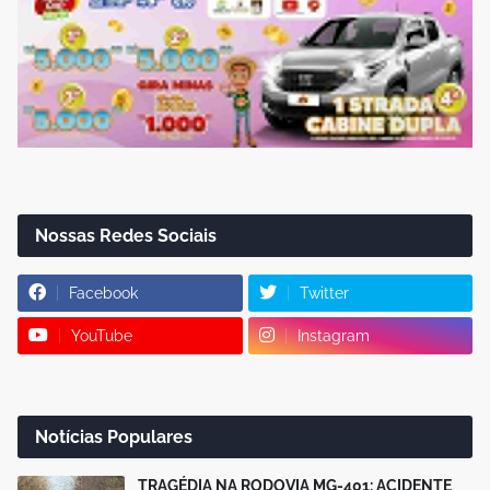
Nossas Redes Sociais
Facebook
Twitter
YouTube
Instagram
Notícias Populares
TRAGÉDIA NA RODOVIA MG-401: ACIDENTE