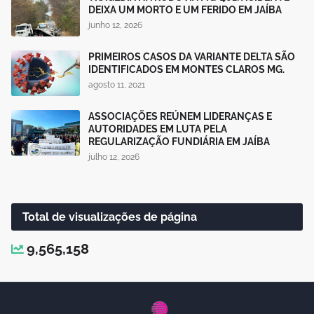
DEIXA UM MORTO E UM FERIDO EM JAÍBA
junho 12, 2026
PRIMEIROS CASOS DA VARIANTE DELTA SÃO
IDENTIFICADOS EM MONTES CLAROS MG.
agosto 11, 2021
ASSOCIAÇÕES REÚNEM LIDERANÇAS E
AUTORIDADES EM LUTA PELA
REGULARIZAÇÃO FUNDIÁRIA EM JAÍBA
julho 12, 2026
Total de visualizações de página
9,565,158