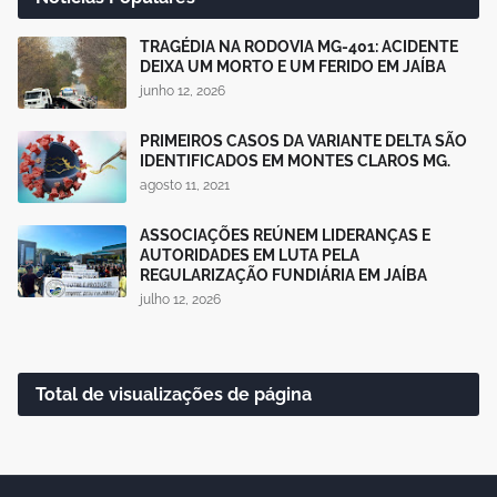
TRAGÉDIA NA RODOVIA MG-401: ACIDENTE
DEIXA UM MORTO E UM FERIDO EM JAÍBA
junho 12, 2026
PRIMEIROS CASOS DA VARIANTE DELTA SÃO
IDENTIFICADOS EM MONTES CLAROS MG.
agosto 11, 2021
ASSOCIAÇÕES REÚNEM LIDERANÇAS E
AUTORIDADES EM LUTA PELA
REGULARIZAÇÃO FUNDIÁRIA EM JAÍBA
julho 12, 2026
Total de visualizações de página