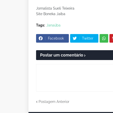
Jornalista Sueli Teixeira
Site Boneka Jaíba
Tags:
Janaúba
Facebook
Twitter
Postar um comentário
Postagem Anterior