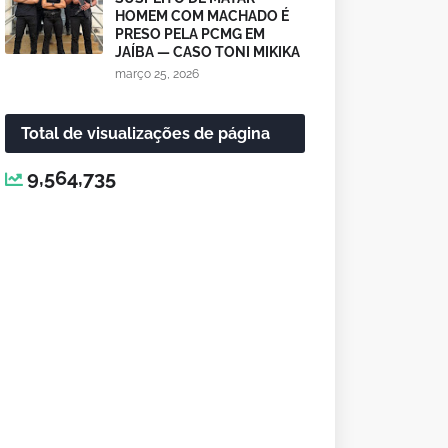
HOMEM COM MACHADO É
PRESO PELA PCMG EM
JAÍBA — CASO TONI MIKIKA
março 25, 2026
Total de visualizações de página
9,564,735