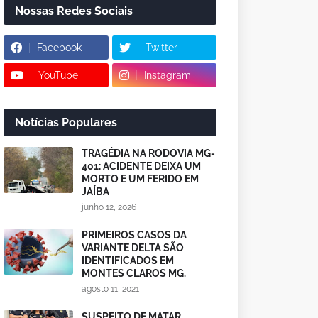
Nossas Redes Sociais
Facebook
Twitter
YouTube
Instagram
Notícias Populares
TRAGÉDIA NA RODOVIA MG-
401: ACIDENTE DEIXA UM
MORTO E UM FERIDO EM
JAÍBA
junho 12, 2026
PRIMEIROS CASOS DA
VARIANTE DELTA SÃO
IDENTIFICADOS EM
MONTES CLAROS MG.
agosto 11, 2021
SUSPEITO DE MATAR