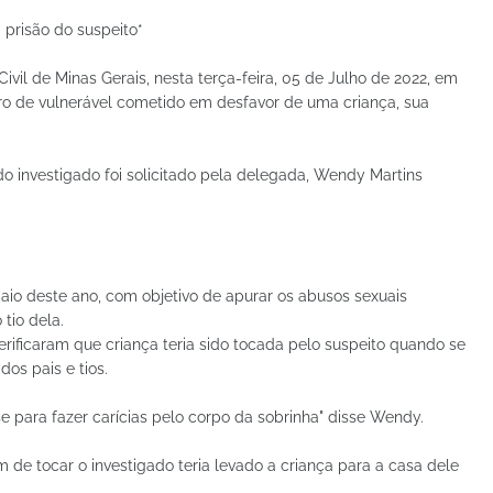
 prisão do suspeito*
ivil de Minas Gerais, nesta terça-feira, 05 de Julho de 2022, em
ro de vulnerável cometido em desfavor de uma criança, sua
 investigado foi solicitado pela delegada, Wendy Martins
maio deste ano, com objetivo de apurar os abusos sexuais
 tio dela.
 verificaram que criança teria sido tocada pelo suspeito quando se
s pais e tios.
se para fazer carícias pelo corpo da sobrinha" disse Wendy.
m de tocar o investigado teria levado a criança para a casa dele