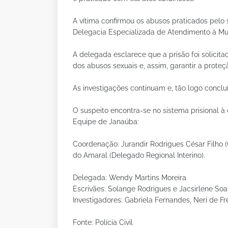
A vítima confirmou os abusos praticados pelo
Delegacia Especializada de Atendimento à M
A delegada esclarece que a prisão foi solicitad
dos abusos sexuais e, assim, garantir a proteçã
As investigações continuam e, tão logo concluíd
O suspeito encontra-se no sistema prisional à
Equipe de Janaúba:
Coordenação: Jurandir Rodrigues César Filho
do Amaral (Delegado Regional Interino).
Delegada: Wendy Martins Moreira
Escrivães: Solange Rodrigues e Jacsirlene Soa
Investigadores: Gabriela Fernandes, Neri de Fre
Fonte: Polícia Civil