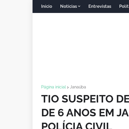
Início
Notícias
Entrevistas
Polít
Página inicial
Janaúba
TIO SUSPEITO D
DE 6 ANOS EM J
POLÍCIA CIVIL