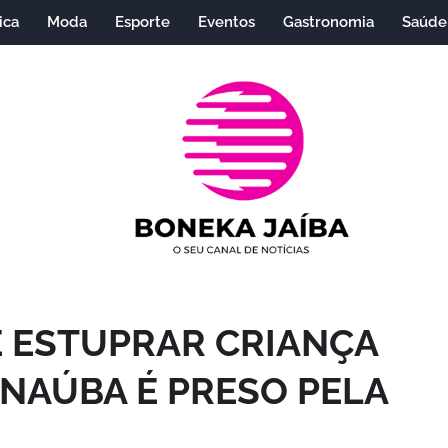
ica
Moda
Esporte
Eventos
Gastronomia
Saúde
E ESTUPRAR CRIANÇA
ANAÚBA É PRESO PELA