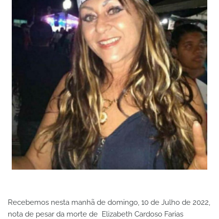
Recebemos nesta manhã de domingo, 10 de Julho de 2022,
nota de pesar da morte de Elizabeth Cardoso Farias