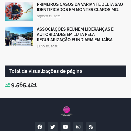
PRIMEIROS CASOS DA VARIANTE DELTA SÃO
IDENTIFICADOS EM MONTES CLAROS MG.
agosto 11, 2021
ASSOCIAÇÕES REÚNEM LIDERANÇAS E
AUTORIDADES EM LUTA PELA
REGULARIZAÇÃO FUNDIÁRIA EM JAÍBA
julho 12, 2026
Total de visualizações de página
9,565,421