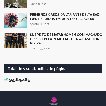
junho 12, 2026
PRIMEIROS CASOS DA VARIANTE DELTA SÃO
IDENTIFICADOS EM MONTES CLAROS MG.
agosto 11, 2021
SUSPEITO DE MATAR HOMEM COM MACHADO
É PRESO PELA PCMG EM JAÍBA — CASO TONI
MIKIKA
março 25, 2026
Total de visualizações de página
9,564,489