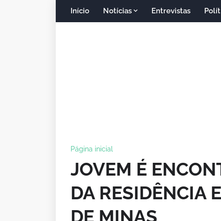
Início
Notícias
Entrevistas
Polít
Página inicial
JOVEM É ENCON
DA RESIDÊNCIA 
DE MINAS