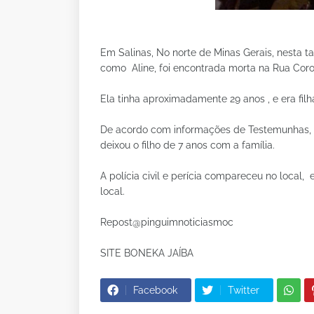
Em Salinas, No norte de Minas Gerais, nesta 
como Aline, foi encontrada morta na Rua Coro
Ela tinha aproximadamente 29 anos , e era filh
De acordo com informações de Testemunhas, 
deixou o filho de 7 anos com a família.
A polícia civil e perícia compareceu no local,
local.
Repost@pinguimnoticiasmoc
SITE BONEKA JAÍBA
Facebook
Twitter