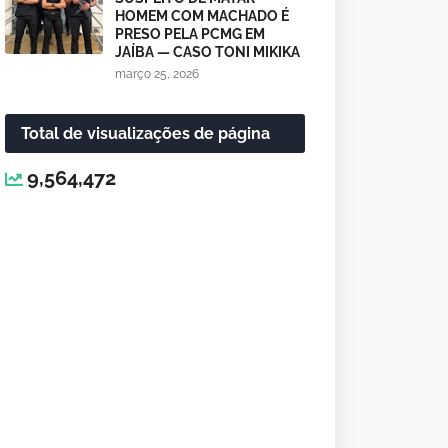
HOMEM COM MACHADO É
PRESO PELA PCMG EM
JAÍBA — CASO TONI MIKIKA
março 25, 2026
Total de visualizações de página
9,564,472