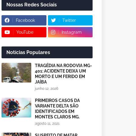
Nossas Redes Sociais
Facebook
Twitter
YouTube
Instagram
Notícias Populares
TRAGÉDIA NA RODOVIA MG-
401: ACIDENTE DEIXA UM
MORTO E UM FERIDO EM
JAÍBA
junho 12, 2026
PRIMEIROS CASOS DA
VARIANTE DELTA SÃO
IDENTIFICADOS EM
MONTES CLAROS MG.
agosto 11, 2021
SUSPEITO DE MATAR