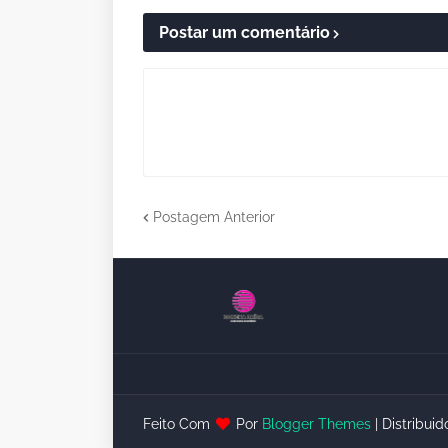
Postar um comentário
Postagem Anterior
Feito Com
Por
Blogger Themes
| Distribui