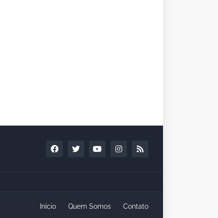
Início
Quem Somos
Contato