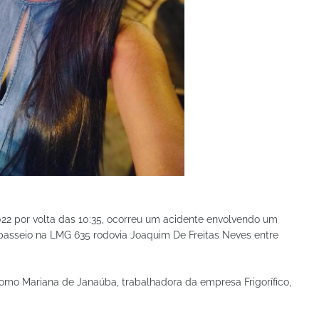
022 por volta das 10:35, ocorreu um acidente envolvendo um
passeio na LMG 635 rodovia Joaquim De Freitas Neves entre
como Mariana de Janaúba, trabalhadora da empresa Frigorífico,