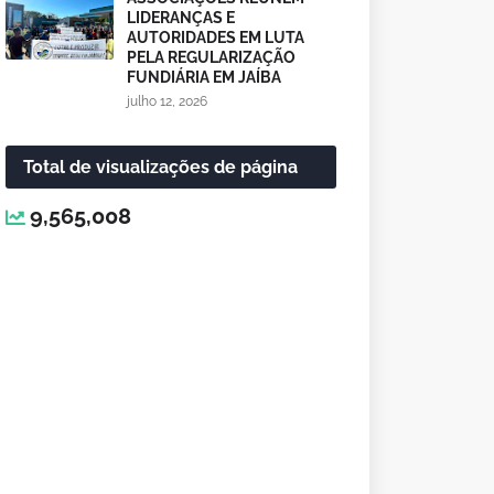
LIDERANÇAS E
AUTORIDADES EM LUTA
PELA REGULARIZAÇÃO
FUNDIÁRIA EM JAÍBA
julho 12, 2026
Total de visualizações de página
9,565,008