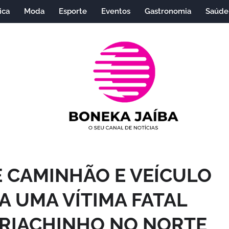
ica
Moda
Esporte
Eventos
Gastronomia
Saúde
E CAMINHÃO E VEÍCULO
A UMA VÍTIMA FATAL
 RIACHINHO NO NORTE