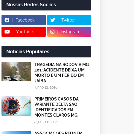
Nossas Redes Sociais
Facebook
Twitter
YouTube
Instagram
Notícias Populares
TRAGÉDIA NA RODOVIA MG-
401: ACIDENTE DEIXA UM
MORTO E UM FERIDO EM
JAÍBA
junho 12, 2026
PRIMEIROS CASOS DA
VARIANTE DELTA SÃO
IDENTIFICADOS EM
MONTES CLAROS MG.
agosto 11, 2021
ASSOCIAÇÕES REÚNEM