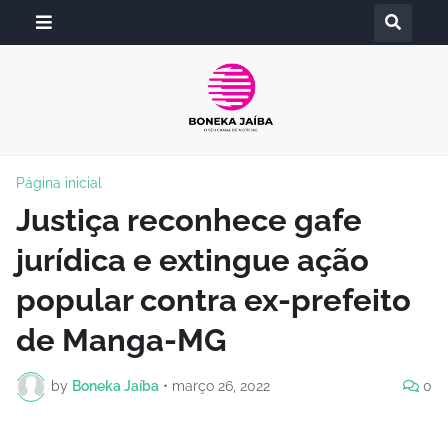
Página inicial
Justiça reconhece gafe
jurídica e extingue ação
popular contra ex-prefeito
de Manga-MG
by
Boneka Jaíba
•
março 26, 2022
0