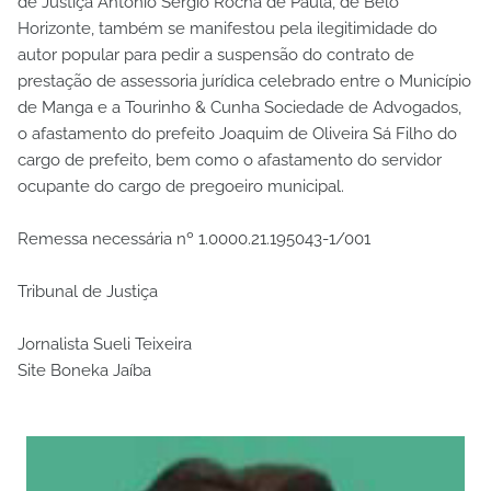
de Justiça Antônio Sérgio Rocha de Paula, de Belo
Horizonte, também se manifestou pela ilegitimidade do
autor popular para pedir a suspensão do contrato de
prestação de assessoria jurídica celebrado entre o Município
de Manga e a Tourinho & Cunha Sociedade de Advogados,
o afastamento do prefeito Joaquim de Oliveira Sá Filho do
cargo de prefeito, bem como o afastamento do servidor
ocupante do cargo de pregoeiro municipal.
Remessa necessária nº 1.0000.21.195043-1/001
Tribunal de Justiça
Jornalista Sueli Teixeira
Site Boneka Jaíba