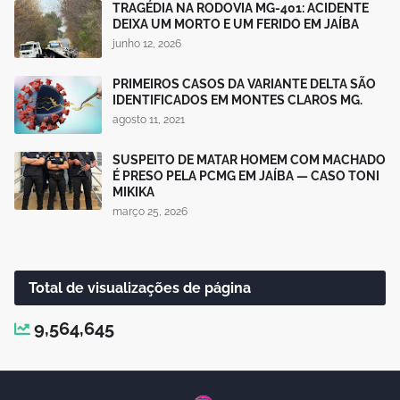
TRAGÉDIA NA RODOVIA MG-401: ACIDENTE
DEIXA UM MORTO E UM FERIDO EM JAÍBA
junho 12, 2026
PRIMEIROS CASOS DA VARIANTE DELTA SÃO
IDENTIFICADOS EM MONTES CLAROS MG.
agosto 11, 2021
SUSPEITO DE MATAR HOMEM COM MACHADO
É PRESO PELA PCMG EM JAÍBA — CASO TONI
MIKIKA
março 25, 2026
Total de visualizações de página
9,564,645