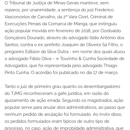
O Tribunal de Justiça de Minas Gerais manteve, sem
reparos, por unanimidade, a sentença do juiz Frederico
Vasconcelos de Carvalho, da 2ª Vara Cível, Criminal de
Execuções Penais da Comarca de Manga, que extinguiu
ação popular movida em fevereiro de 2018, por Clodoaldo
Gonçalves Dourado, através do advogado Ilídio Antônio dos
Santos, contra o ex-prefeito Joaquim de Oliveira Sá Filho, o
pregoeiro Edilson da Silva Dutra - em nome dos quais atuou
o advogado Fábio Oliva – e Tourinho & Cunha Sociedade de
Advogados, que foi representada pelo advogado Thiago
Pinto Cunha. O acórdão foi publicado no dia 17 de março.
Tanto o juiz de primeiro grau quanto os desembargadores
do TJMG reconheceram a gafe jurídica, em razão do
ajuizamento de ação errada. Segundo os magistrados, ação
popular serve para anular atos administrativos, ao passo que
nenhum pedido de anulação foi formulado. Ao invés disso,
os pedidos formulados eram típicos de outro tipo de
processo, no caso, ação de improbidade administrativa, que