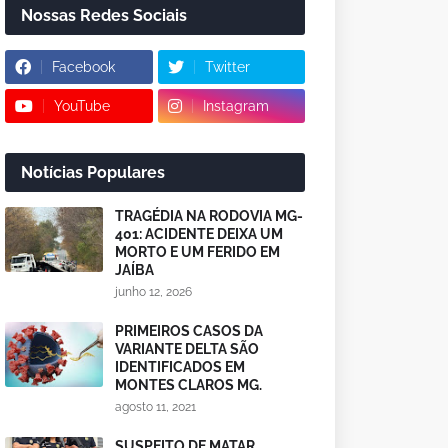
Nossas Redes Sociais
Facebook
Twitter
YouTube
Instagram
Notícias Populares
TRAGÉDIA NA RODOVIA MG-
401: ACIDENTE DEIXA UM
MORTO E UM FERIDO EM
JAÍBA
junho 12, 2026
PRIMEIROS CASOS DA
VARIANTE DELTA SÃO
IDENTIFICADOS EM
MONTES CLAROS MG.
agosto 11, 2021
SUSPEITO DE MATAR