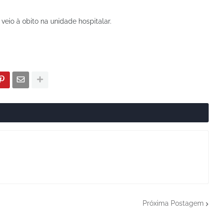
 veio à obito na unidade hospitalar.
Próxima Postagem