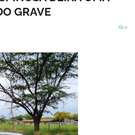
DO GRAVE
0