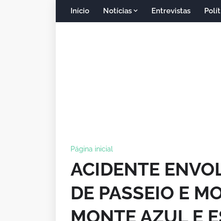
Início
Notícias
Entrevistas
Polít
Página inicial
ACIDENTE ENVO
DE PASSEIO E M
MONTE AZUL E E