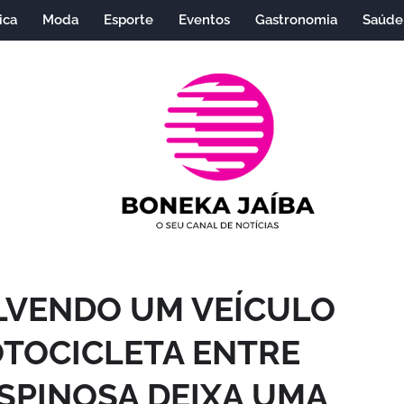
ica
Moda
Esporte
Eventos
Gastronomia
Saúde
LVENDO UM VEÍCULO
OTOCICLETA ENTRE
SPINOSA DEIXA UMA