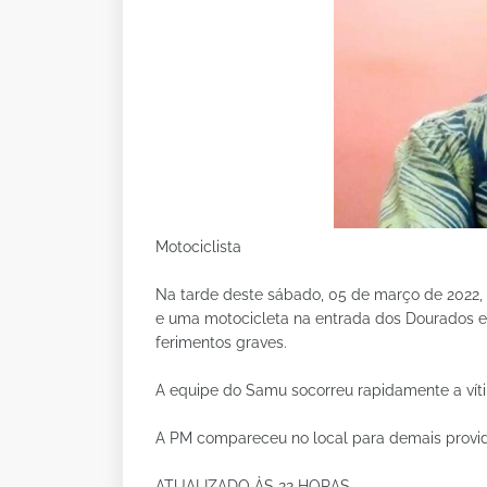
Motociclista
Na tarde deste sábado, 05 de março de 2022,
e uma motocicleta na entrada dos Dourados e
ferimentos graves.
A equipe do Samu socorreu rapidamente a vít
A PM compareceu no local para demais provid
ATUALIZADO ÀS 22 HORAS.