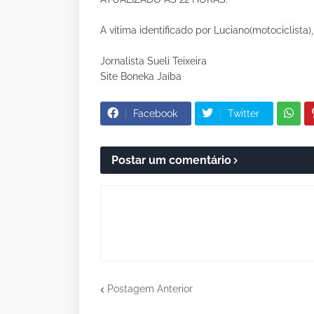
A vítima identificado por Luciano(motociclista),
Jornalista Sueli Teixeira
Site Boneka Jaíba
Facebook
Twitter
Postar um comentário
Postagem Anterior