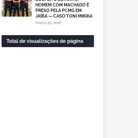
HOMEM COM MACHADO É
PRESO PELA PCMG EM
JAÍBA — CASO TONI MIKIKA
março 25, 2026
Total de visualizações de página