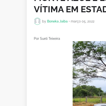
VÍTIMA EM ESTA
by
Boneka Jaíba
•
março 05, 2022
Por Sueli Teixeira