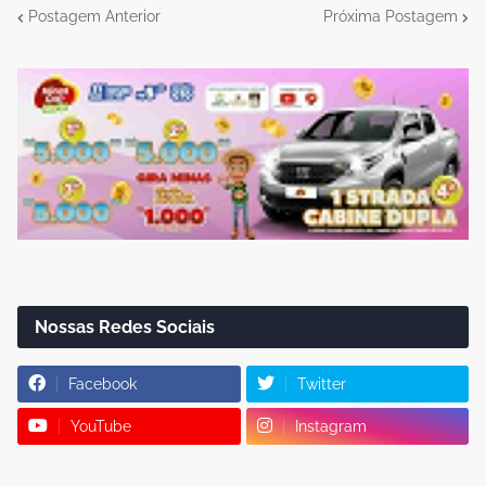
Postagem Anterior
Próxima Postagem
Nossas Redes Sociais
Facebook
Twitter
YouTube
Instagram