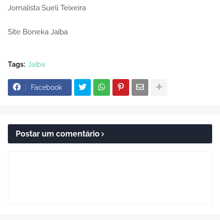
Jornalista Sueli Teixeira
Site Boneka Jaíba
Tags:
Jaíba
Facebook
Postar um comentário