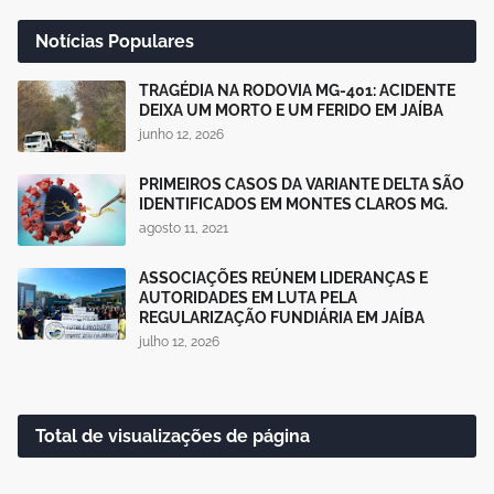
Notícias Populares
TRAGÉDIA NA RODOVIA MG-401: ACIDENTE
DEIXA UM MORTO E UM FERIDO EM JAÍBA
junho 12, 2026
PRIMEIROS CASOS DA VARIANTE DELTA SÃO
IDENTIFICADOS EM MONTES CLAROS MG.
agosto 11, 2021
ASSOCIAÇÕES REÚNEM LIDERANÇAS E
AUTORIDADES EM LUTA PELA
REGULARIZAÇÃO FUNDIÁRIA EM JAÍBA
julho 12, 2026
Total de visualizações de página